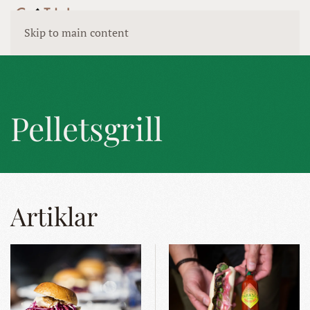
Skip to main content
Pelletsgrill
Artiklar