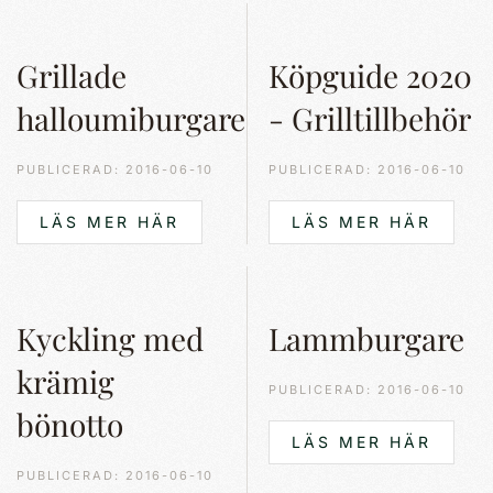
Grillade
Köpguide 2020
halloumiburgare
- Grilltillbehör
PUBLICERAD: 2016-06-10
PUBLICERAD: 2016-06-10
LÄS MER HÄR
LÄS MER HÄR
Kyckling med
Lammburgare
krämig
PUBLICERAD: 2016-06-10
bönotto
LÄS MER HÄR
PUBLICERAD: 2016-06-10