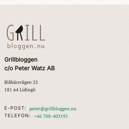
Grillbloggen
c/o Peter Watz AB
Blåbärsvägen 22
181 64 Lidingö
E-POST:
petet@grillbloggen.nu
TELEFON:
+46 708-403191