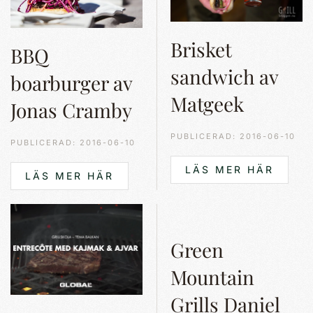
Brisket
BBQ
sandwich av
boarburger av
Matgeek
Jonas Cramby
PUBLICERAD: 2016-06-10
PUBLICERAD: 2016-06-10
LÄS MER HÄR
LÄS MER HÄR
Green
Mountain
Grills Daniel