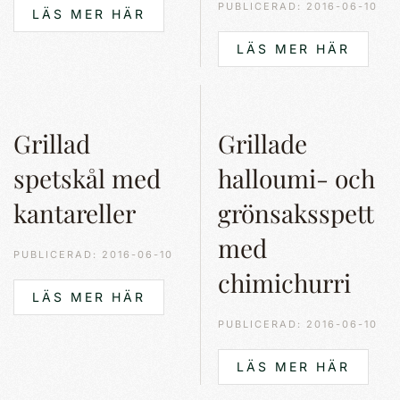
PUBLICERAD: 2016-06-10
LÄS MER HÄR
LÄS MER HÄR
Grillad
Grillade
spetskål med
halloumi- och
kantareller
grönsaksspett
med
PUBLICERAD: 2016-06-10
chimichurri
LÄS MER HÄR
PUBLICERAD: 2016-06-10
LÄS MER HÄR