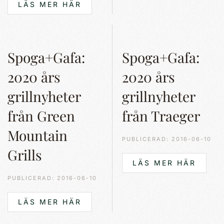
LÄS MER HÄR
Spoga+Gafa:
Spoga+Gafa:
2020 års
2020 års
grillnyheter
grillnyheter
från Green
från Traeger
Mountain
PUBLICERAD: 2016-06-10
Grills
LÄS MER HÄR
PUBLICERAD: 2016-06-10
LÄS MER HÄR