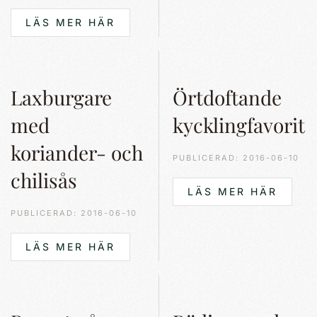
LÄS MER HÄR
Laxburgare
Örtdoftande
med
kycklingfavorit
koriander- och
PUBLICERAD: 2016-06-10
chilisås
LÄS MER HÄR
PUBLICERAD: 2016-06-10
LÄS MER HÄR