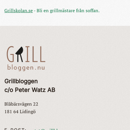
Grillskolan.se
- Bli en grillmästare från soffan.
Grillbloggen
c/o Peter Watz AB
Blåbärsvägen 22
181 64 Lidingö