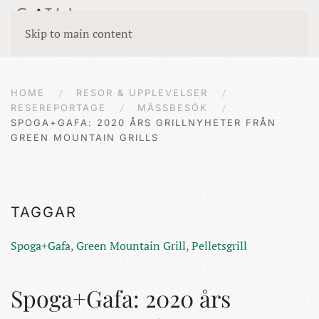
Skip to main content
HOME
RESOR & UPPLEVELSER
RESEREPORTAGE
MÄSSBESÖK
SPOGA+GAFA: 2020 ÅRS GRILLNYHETER FRÅN
GREEN MOUNTAIN GRILLS
TAGGAR
Spoga+Gafa
,
Green Mountain Grill
,
Pelletsgrill
Spoga+Gafa: 2020 års