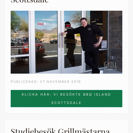
PUBLICERAD: 27 NOVEMBER 2018
KLICKA HÄR: VI BESÖKTE BBQ ISLAND
SCOTTSDALE
Studiebesök Grillmästarna