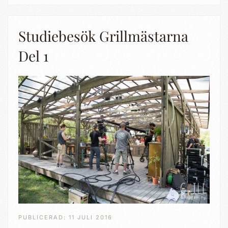
Studiebesök Grillmästarna
Del 1
PUBLICERAD: 11 JULI 2016