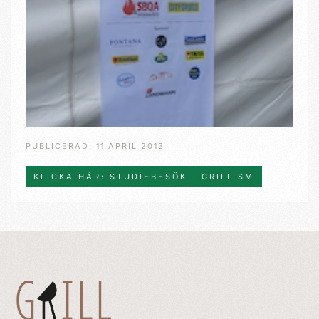
PUBLICERAD: 11 APRIL 2013
KLICKA HÄR: STUDIEBESÖK - GRILL SM