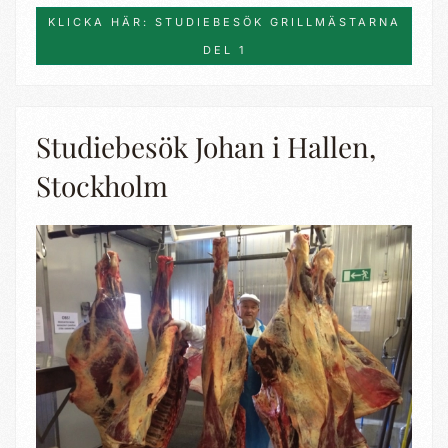
KLICKA HÄR: STUDIEBESÖK GRILLMÄSTARNA
DEL 1
Studiebesök Johan i Hallen,
Stockholm