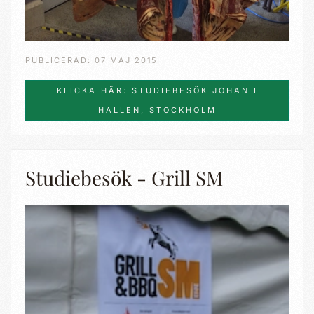
PUBLICERAD: 07 MAJ 2015
KLICKA HÄR: STUDIEBESÖK JOHAN I
HALLEN, STOCKHOLM
Studiebesök - Grill SM