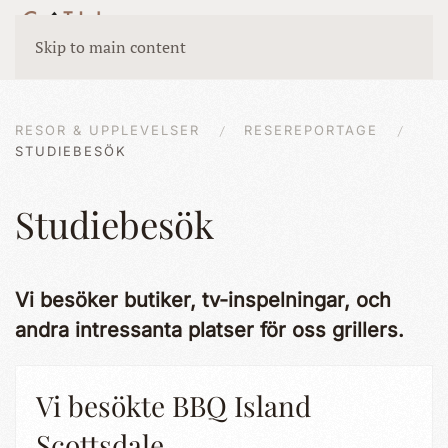
Skip to main content
RESOR & UPPLEVELSER
RESEREPORTAGE
STUDIEBESÖK
Studiebesök
Vi besöker butiker, tv-inspelningar, och
andra intressanta platser för oss grillers.
Vi besökte BBQ Island
Scottsdale