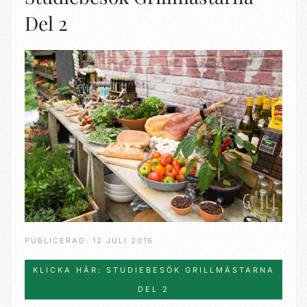
Del 2
PUBLICERAD: 12 JULI 2016
KLICKA HÄR: STUDIEBESÖK GRILLMÄSTARNA
DEL 2