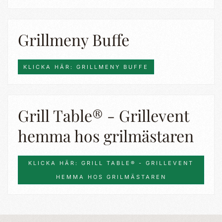
Grillmeny Buffe
KLICKA HÄR: GRILLMENY BUFFE
Grill Table® - Grillevent
hemma hos grilmästaren
KLICKA HÄR: GRILL TABLE® - GRILLEVENT
HEMMA HOS GRILMÄSTAREN