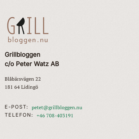
Grillbloggen
c/o Peter Watz AB
Blåbärsvägen 22
181 64 Lidingö
E-POST:
petet@grillbloggen.nu
TELEFON:
+46 708-403191