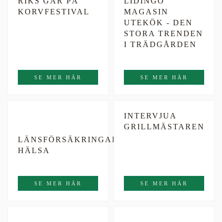
RIKS GÅR PÅ
LIDINGÖ
KORVFESTIVAL
MAGASIN
UTEKÖK - DEN
STORA TRENDEN
I TRÄDGÅRDEN
SE MER HÄR
SE MER HÄR
INTERVJUA
GRILLMÄSTAREN
LÄNSFÖRSÄKRINGAR
HÄLSA
SE MER HÄR
SE MER HÄR