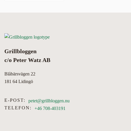
Grillbloggen
c/o Peter Watz AB
Blåbärsvägen 22
181 64 Lidingö
E-POST:
petet@grillbloggen.nu
TELEFON:
+46 708-403191