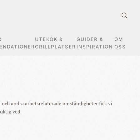
&
UTEKÖK &
GUIDER &
OM
ENDATIONER
GRILLPLATSER
INSPIRATION
OSS
i och andra arbetsrelaterade omständigheter fick vi
uktig ved.