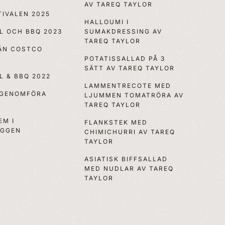
AV TAREQ TAYLOR
IVALEN 2025
HALLOUMI I
LL OCH BBQ 2023
SUMAKDRESSING AV
TAREQ TAYLOR
RÅN COSTCO
POTATISSALLAD PÅ 3
SÄTT AV TAREQ TAYLOR
LL & BBQ 2022
LAMMENTRECOTE MED
 GENOMFÖRA
LJUMMEN TOMATRÖRA AV
TAREQ TAYLOR
EM I
FLANKSTEK MED
OGGEN
CHIMICHURRI AV TAREQ
TAYLOR
ASIATISK BIFFSALLAD
MED NUDLAR AV TAREQ
TAYLOR