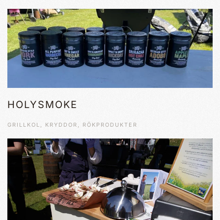
HOLYSMOKE
GRILLKOL, KRYDDOR, RÖKPRODUKTER