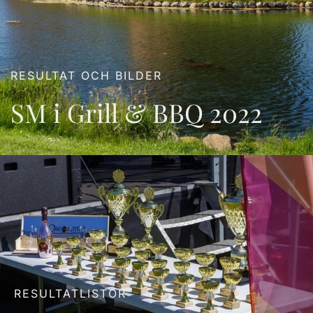
RESULTAT OCH BILDER
SM i Grill & BBQ 2022
RESULTATLISTOR