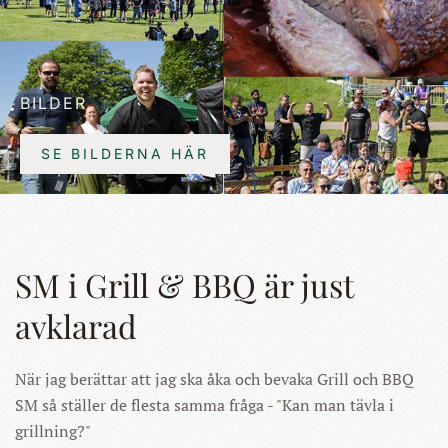
BILDER
SE BILDERNA HÄR
SM i Grill & BBQ är just
avklarad
När jag berättar att jag ska åka och bevaka Grill och BBQ
SM så ställer de flesta samma fråga - "Kan man tävla i
grillning?"