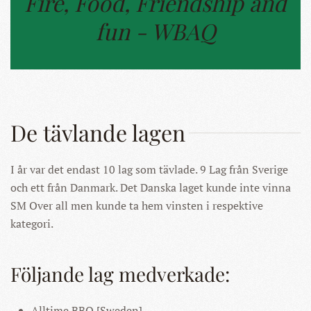
Fire, Food, Friendship and
fun - WBAQ
De tävlande lagen
I år var det endast 10 lag som tävlade. 9 Lag från Sverige
och ett från Danmark. Det Danska laget kunde inte vinna
SM Over all men kunde ta hem vinsten i respektive
kategori.
Följande lag medverkade:
Alltime BBQ [Sweden]