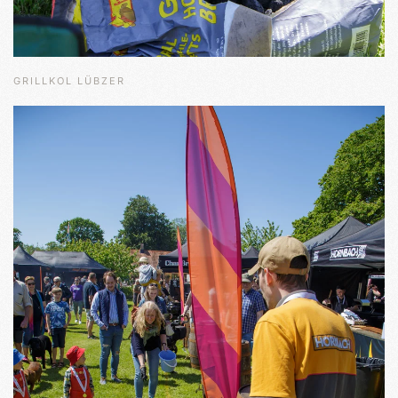
GRILLKOL LÜBZER