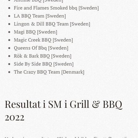
Fire and Flames Smoked bbq [Sweden]
LA BBQ Team [Sweden]
Lingon & Dill BBQ Team [Sweden]
Magi BBQ [Sweden]
Magic Creek BBQ [Sweden]
Queens Of Bbq [Sweden]
Rök & Bark BBQ [Sweden]
Side By Side BBQ [Sweden]
The Crazy BBQ Team [Denmark]
Resultat i SM i Grill & BBQ
2022