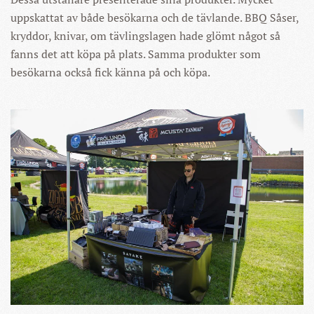
uppskattat av både besökarna och de tävlande. BBQ Såser,
kryddor, knivar, om tävlingslagen hade glömt något så
fanns det att köpa på plats. Samma produkter som
besökarna också fick känna på och köpa.