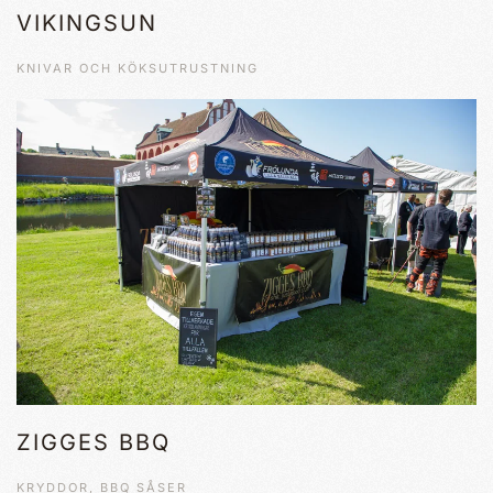
VIKINGSUN
KNIVAR OCH KÖKSUTRUSTNING
ZIGGES BBQ
KRYDDOR, BBQ SÅSER