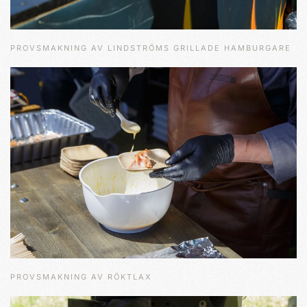
PROVSMAKNING AV LINDSTRÖMS GRILLADE HAMBURGARE
PROVSMAKNING AV RÖKTLAX