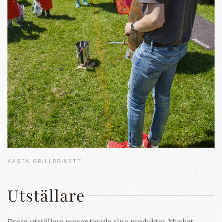
KASTA GRILLBRIKETT
Utställare
Dessa utställare presenterade sina produkter. Mycket