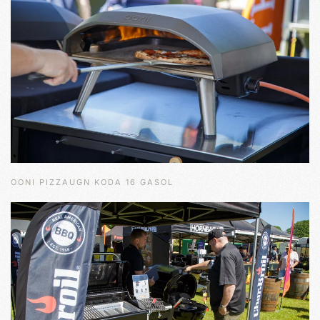
OONI PIZZAUGN KODA 16 GASOL