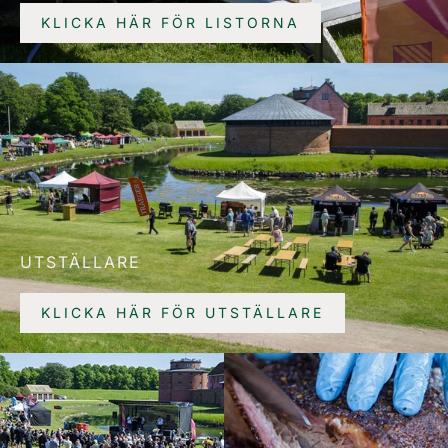
KLICKA HÄR FÖR LISTORNA
UTSTÄLLARE
KLICKA HÄR FÖR UTSTÄLLARE