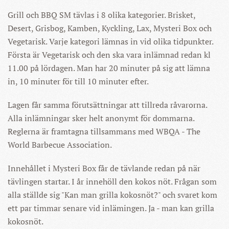
Grill och BBQ SM tävlas i 8 olika kategorier. Brisket,
Desert, Grisbog, Kamben, Kyckling, Lax, Mysteri Box och
Vegetarisk. Varje kategori lämnas in vid olika tidpunkter.
Första är Vegetarisk och den ska vara inlämnad redan kl
11.00 på lördagen. Man har 20 minuter på sig att lämna
in, 10 minuter för till 10 minuter efter.
Lagen får samma förutsättningar att tillreda råvarorna.
Alla inlämningar sker helt anonymt för dommarna.
Reglerna är framtagna tillsammans med WBQA -
The
World Barbecue Association.
Innehållet i Mysteri Box får de tävlande redan på när
tävlingen startar. I år innehöll den kokos nöt. Frågan som
alla ställde sig "Kan man grilla kokosnöt?" och svaret kom
ett par timmar senare vid inlämingen. Ja - man kan grilla
kokosnöt.