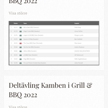
BBQ 2022
Visa större
Deltävling Kamben i Grill &
BBQ 2022
Visa större