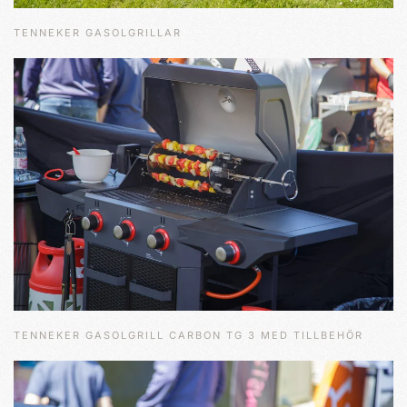
TENNEKER GASOLGRILLAR
TENNEKER GASOLGRILL CARBON TG 3 MED TILLBEHÖR