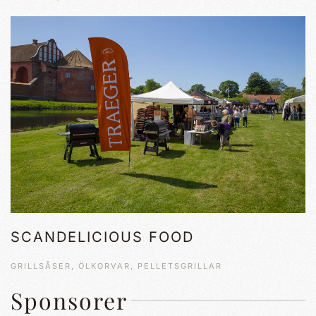
SCANDELICIOUS FOOD
GRILLSÅSER, ÖLKORVAR, PELLETSGRILLAR
Sponsorer