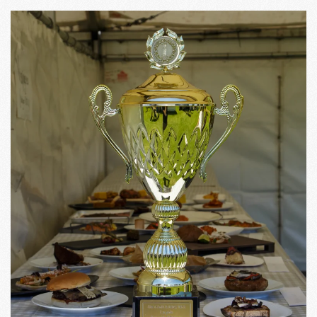
SE STÖRRE BILD