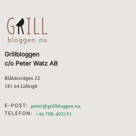
Grillbloggen
c/o Peter Watz AB
Blåbärsvägen 22
181 64 Lidingö
E-POST:
petet@grillbloggen.nu
TELEFON:
+46 708-403191