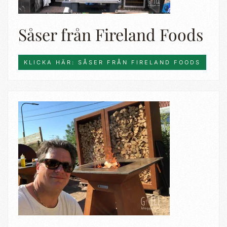
Såser från Fireland Foods
KLICKA HÄR: SÅSER FRÅN FIRELAND FOODS