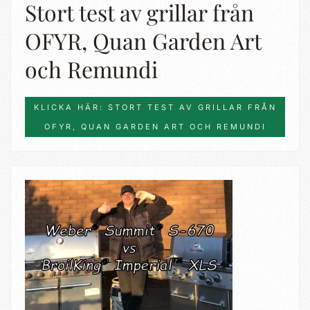
Stort test av grillar från
OFYR, Quan Garden Art
och Remundi
KLICKA HÄR: STORT TEST AV GRILLAR FRÅN
OFYR, QUAN GARDEN ART OCH REMUNDI