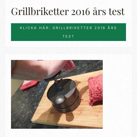
Grillbriketter 2016 års test
KLICKA HÄR: GRILLBRIKETTER 2016 ÅRS
TEST