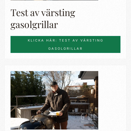
Test av värsting
gasolgrillar
KLICKA HÄR: TEST AV VÄRSTING
GASOLGRILLAR