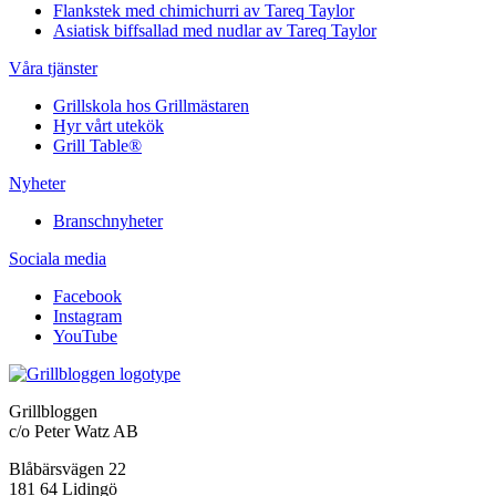
Flankstek med chimichurri av Tareq Taylor
Asiatisk biffsallad med nudlar av Tareq Taylor
Våra tjänster
Grillskola hos Grillmästaren
Hyr vårt utekök
Grill Table®
Nyheter
Branschnyheter
Sociala media
Facebook
Instagram
YouTube
Grillbloggen
c/o Peter Watz AB
Blåbärsvägen 22
181 64 Lidingö