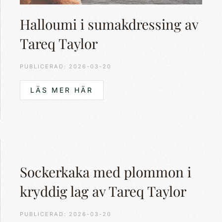
Halloumi i sumakdressing av
Tareq Taylor
PUBLICERAD: 2026-03-20
LÄS MER HÄR
Sockerkaka med plommon i
kryddig lag av Tareq Taylor
PUBLICERAD: 2026-03-20