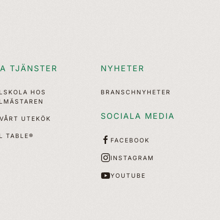
A TJÄNSTER
NYHETER
LLSKOLA HOS
BRANSCHNYHETER
LLMÄSTAREN
SOCIALA MEDIA
 VÅRT UTEKÖK
L TABLE®
FACEBOOK
INSTAGRAM
YOUTUBE