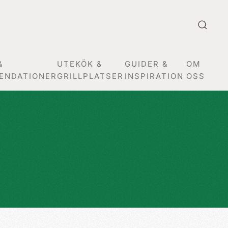
&
UTEKÖK &
GUIDER &
OM
ENDATIONER
GRILLPLATSER
INSPIRATION
OSS