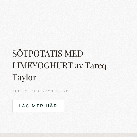
SÖTPOTATIS MED
LIMEYOGHURT av Tareq
Taylor
PUBLICERAD: 2026-03-20
LÄS MER HÄR