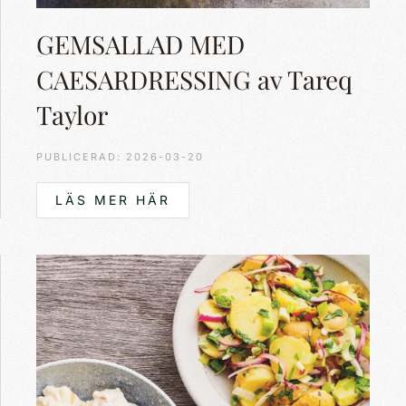
GEMSALLAD MED
CAESARDRESSING av Tareq
Taylor
PUBLICERAD: 2026-03-20
LÄS MER HÄR