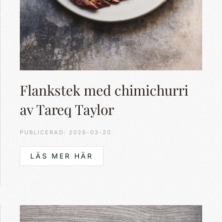
Flankstek med chimichurri
av Tareq Taylor
PUBLICERAD: 2026-03-20
LÄS MER HÄR