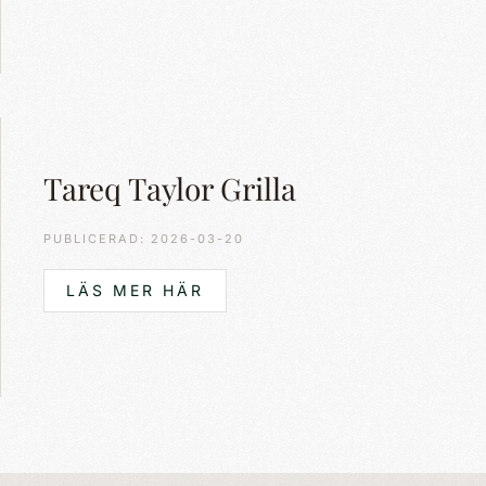
Tareq Taylor Grilla
PUBLICERAD: 2026-03-20
LÄS MER HÄR