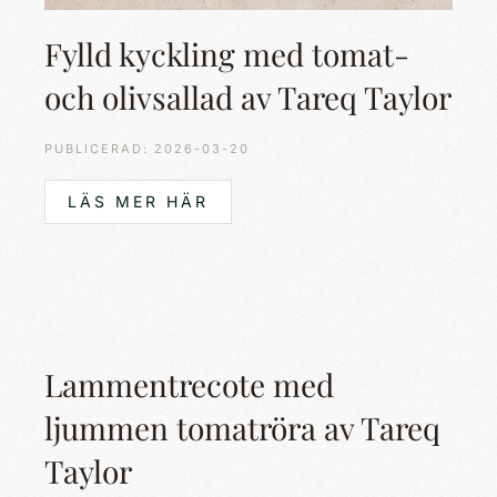
Fylld kyckling med tomat-
och olivsallad av Tareq Taylor
PUBLICERAD: 2026-03-20
LÄS MER HÄR
Lammentrecote med
ljummen tomatröra av Tareq
Taylor