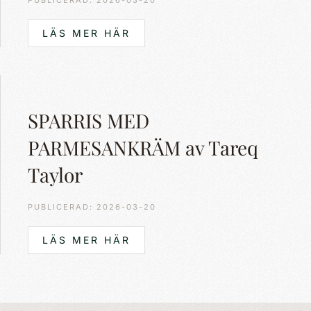
PUBLICERAD: 2026-03-20
LÄS MER HÄR
SPARRIS MED
PARMESANKRÄM av Tareq
Taylor
PUBLICERAD: 2026-03-20
LÄS MER HÄR