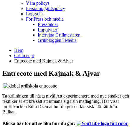
Våra policys
Personuppgiftspolicy
Logga in
För Press och media
Pressbilder
Logotyper
Intervjua Grillmästaren
Grillbloggen i Media
Hem
Grillrecept
Entrecote med Kajmak & Ajvar
Entrecote med Kajmak & Ajvar
Ta grillningen till nästa nivå! Att experimentera med nya smaker och
tekniker är ett bra sätt att utmana sig i sin matlagning. Här visar
proffskocken Edin Dzemat hur du gör en klassisk kötträtt från
Balkan.
Klicka här för att se film hur du gör: