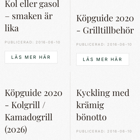
Kol eller gasol
– smaken är
Köpguide 2020
lika
- Grilltillbehör
PUBLICERAD: 2016-06-10
PUBLICERAD: 2016-06-10
LÄS MER HÄR
LÄS MER HÄR
Köpguide 2020
Kyckling med
- Kolgrill /
krämig
Kamadogrill
bönotto
(2026)
PUBLICERAD: 2016-06-10