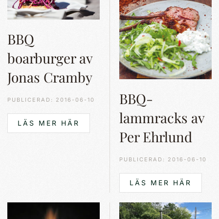
BBQ
boarburger av
Jonas Cramby
BBQ-
PUBLICERAD: 2016-06-10
lammracks av
LÄS MER HÄR
Per Ehrlund
PUBLICERAD: 2016-06-10
LÄS MER HÄR