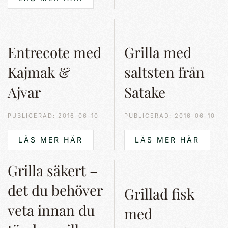
Entrecote med
Grilla med
Kajmak &
saltsten från
Ajvar
Satake
PUBLICERAD: 2016-06-10
PUBLICERAD: 2016-06-10
LÄS MER HÄR
LÄS MER HÄR
Grilla säkert –
det du behöver
Grillad fisk
veta innan du
med