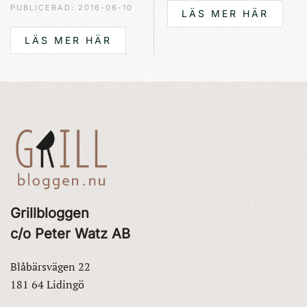
PUBLICERAD: 2016-06-10
LÄS MER HÄR
LÄS MER HÄR
Grillbloggen
c/o Peter Watz AB
Blåbärsvägen 22
181 64 Lidingö