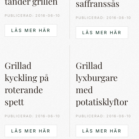
tänder grillen
saffranssås
PUBLICERAD: 2016-06-10
PUBLICERAD: 2016-06-10
LÄS MER HÄR
LÄS MER HÄR
Grillad
Grillad
kyckling på
lyxburgare
roterande
med
spett
potatisklyftor
PUBLICERAD: 2016-06-10
PUBLICERAD: 2016-06-10
LÄS MER HÄR
LÄS MER HÄR