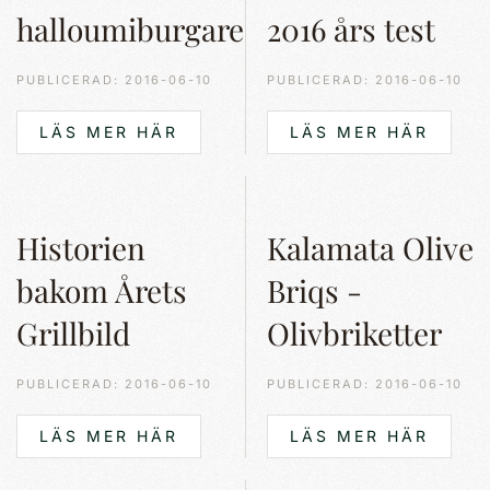
halloumiburgare
2016 års test
PUBLICERAD: 2016-06-10
PUBLICERAD: 2016-06-10
LÄS MER HÄR
LÄS MER HÄR
Historien
Kalamata Olive
bakom Årets
Briqs -
Grillbild
Olivbriketter
PUBLICERAD: 2016-06-10
PUBLICERAD: 2016-06-10
LÄS MER HÄR
LÄS MER HÄR