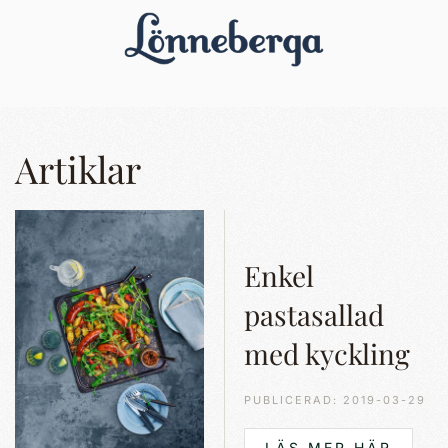
Artiklar
Enkel
pastasallad
med kyckling
PUBLICERAD: 2019-03-29
LÄS MER HÄR