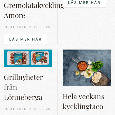
Gremolatakyckling
LÄS MER HÄR
Amore
PUBLICERAD: 2019-03-29
LÄS MER HÄR
Grillnyheter
från
Hela veckans
Lönneberga
kycklingtaco
PUBLICERAD: 2019-03-29