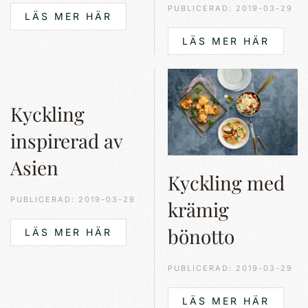
PUBLICERAD: 2019-03-29
LÄS MER HÄR
LÄS MER HÄR
Kyckling
inspirerad av
Asien
Kyckling med
PUBLICERAD: 2019-03-29
krämig
bönotto
LÄS MER HÄR
PUBLICERAD: 2019-03-29
LÄS MER HÄR