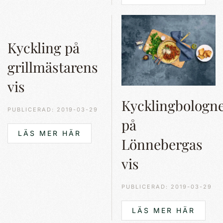
Kyckling på
grillmästarens
vis
Kycklingbologn
PUBLICERAD: 2019-03-29
på
LÄS MER HÄR
Lönnebergas
vis
PUBLICERAD: 2019-03-29
LÄS MER HÄR