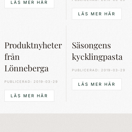
LÄS MER HÄR
LÄS MER HÄR
Produktnyheter
Säsongens
från
kycklingpasta
Lönneberga
PUBLICERAD: 2019-03-29
PUBLICERAD: 2019-03-29
LÄS MER HÄR
LÄS MER HÄR