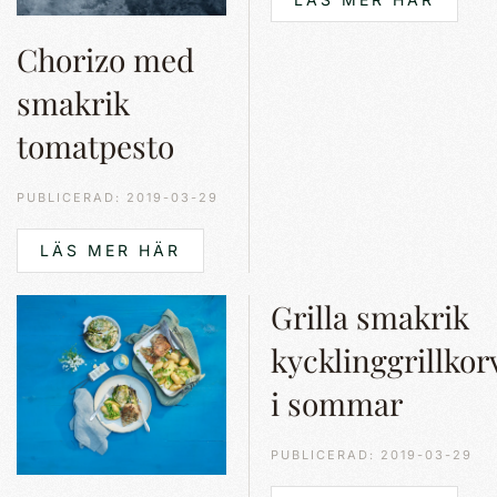
Chorizo med
smakrik
tomatpesto
PUBLICERAD: 2019-03-29
LÄS MER HÄR
Grilla smakrik
kycklinggrillkor
i sommar
PUBLICERAD: 2019-03-29