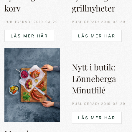
korv
grillnyheter
PUBLICERAD: 2019-03-29
PUBLICERAD: 2019-03-29
LÄS MER HÄR
LÄS MER HÄR
Nytt i butik:
Lönneberga
Minutfilé
PUBLICERAD: 2019-03-29
LÄS MER HÄR