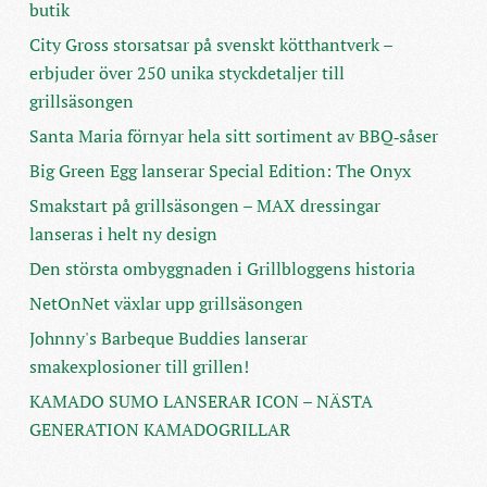
butik
City Gross storsatsar på svenskt kötthantverk –
erbjuder över 250 unika styckdetaljer till
grillsäsongen
Santa Maria förnyar hela sitt sortiment av BBQ‑såser
Big Green Egg lanserar Special Edition: The Onyx
Smakstart på grillsäsongen – MAX dressingar
lanseras i helt ny design
Den största ombyggnaden i Grillbloggens historia
NetOnNet växlar upp grillsäsongen
Johnny's Barbeque Buddies lanserar
smakexplosioner till grillen!
KAMADO SUMO LANSERAR ICON – NÄSTA
GENERATION KAMADOGRILLAR