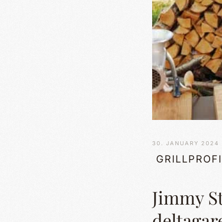
30. JANUARY 2024
GRILLPROFI
Jimmy St
deltagar