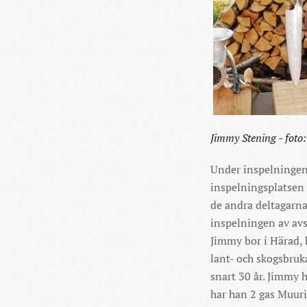
Jimmy Stening - foto
Under inspelningen 
inspelningsplatsen
de andra deltagarna
inspelningen av avs
Jimmy bor i Härad, 
lant- och skogsbruka
snart 30 år. Jimmy h
har han 2 gas Muuri