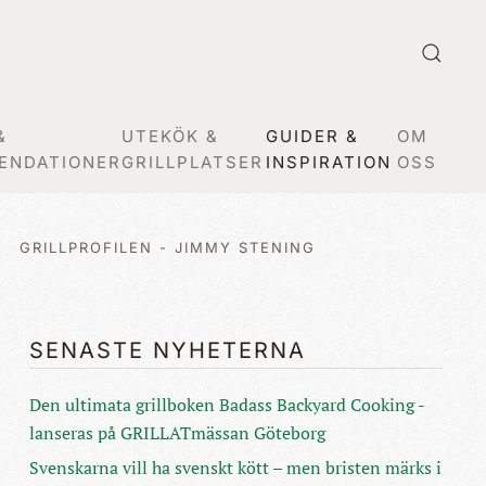
&
UTEKÖK &
GUIDER &
OM
ENDATIONER
GRILLPLATSER
INSPIRATION
OSS
GRILLPROFILEN - JIMMY STENING
SENASTE NYHETERNA
Den ultimata grillboken Badass Backyard Cooking -
lanseras på GRILLATmässan Göteborg
Svenskarna vill ha svenskt kött – men bristen märks i