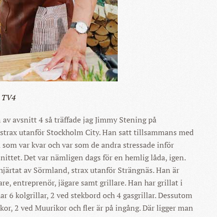
: TV4
av avsnitt 4 så träffade jag Jimmy Stening på
 strax utanför Stockholm City. Han satt tillsammans med
 som var kvar och var som de andra stressade inför
nittet. Det var nämligen dags för en hemlig låda, igen.
hjärtat av Sörmland, strax utanför Strängnäs. Han är
re, entreprenör, jägare samt grillare. Han har grillat i
ar 6 kolgrillar, 2 ved stekbord och 4 gasgrillar. Dessutom
kor, 2 ved Muurikor och fler är på ingång. Där ligger man