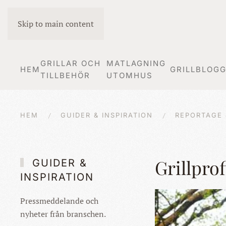
Skip to main content
GRILLAR OCH
MATLAGNING
HEM
GRILLBLOG
TILLBEHÖR
UTOMHUS
HEM
GUIDER & INSPIRATION
REPORTAGE 
Grillpro
GUIDER &
INSPIRATION
Pressmeddelande och
nyheter från branschen.