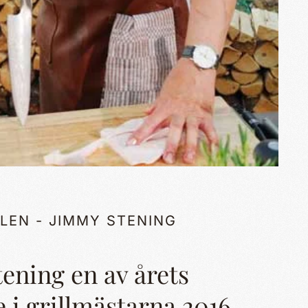
LEN - JIMMY STENING
ening en av årets
e i grillmästarna 2016