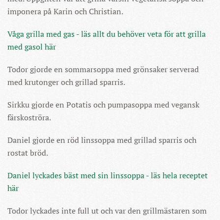
imponera på Karin och Christian.
Våga grilla med gas - läs allt du behöver veta för att grilla
med gasol här
Todor gjorde en sommarsoppa med grönsaker serverad
med krutonger och grillad sparris.
Sirkku gjorde en Potatis och pumpasoppa med vegansk
färskoströra.
Daniel gjorde en röd linssoppa med grillad sparris och
rostat bröd.
Daniel lyckades bäst med sin linssoppa - läs hela receptet
här
Todor lyckades inte full ut och var den grillmästaren som