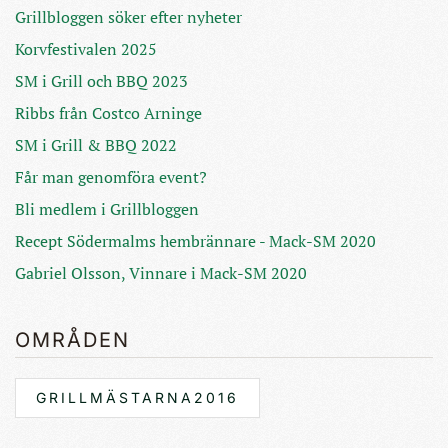
Grillbloggen söker efter nyheter
Korvfestivalen 2025
SM i Grill och BBQ 2023
Ribbs från Costco Arninge
SM i Grill & BBQ 2022
Får man genomföra event?
Bli medlem i Grillbloggen
Recept Södermalms hembrännare - Mack-SM 2020
Gabriel Olsson, Vinnare i Mack-SM 2020
OMRÅDEN
GRILLMÄSTARNA2016