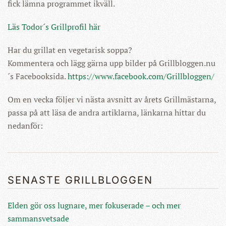
fick lämna programmet ikväll.
Läs Todor´s Grillprofil här
Har du grillat en vegetarisk soppa?
Kommentera och lägg gärna upp bilder på Grillbloggen.nu
´s Facebooksida.
https://www.facebook.com/Grillbloggen/
Om en vecka följer vi nästa avsnitt av årets Grillmästarna,
passa på att läsa de andra artiklarna, länkarna hittar du
nedanför:
SENASTE GRILLBLOGGEN
Elden gör oss lugnare, mer fokuserade – och mer
sammansvetsade