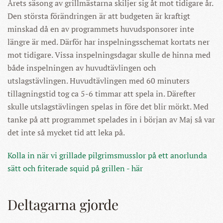
Årets säsong av grillmästarna skiljer sig åt mot tidigare år.
Den största förändringen är att budgeten är kraftigt
minskad då en av programmets huvudsponsorer inte
längre är med. Därför har inspelningsschemat kortats ner
mot tidigare. Vissa inspelningsdagar skulle de hinna med
både inspelningen av huvudtävlingen och
utslagstävlingen. Huvudtävlingen med 60 minuters
tillagningstid tog ca 5-6 timmar att spela in. Därefter
skulle utslagstävlingen spelas in före det blir mörkt. Med
tanke på att programmet spelades in i början av Maj så var
det inte så mycket tid att leka på.
Kolla in när vi grillade pilgrimsmusslor på ett anorlunda
sätt och friterade squid på grillen - här
Deltagarna gjorde