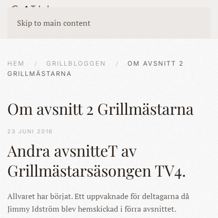
Skip to main content
HEM
GRILLBLOGGEN
OM AVSNITT 2
GRILLMÄSTARNA
Om avsnitt 2 Grillmästarna
23 JUNI 2016
Andra avsnitteT av
Grillmästarsäsongen TV4.
Allvaret har börjat. Ett uppvaknade för deltagarna då
Jimmy Idström blev hemskickad i förra avsnittet.