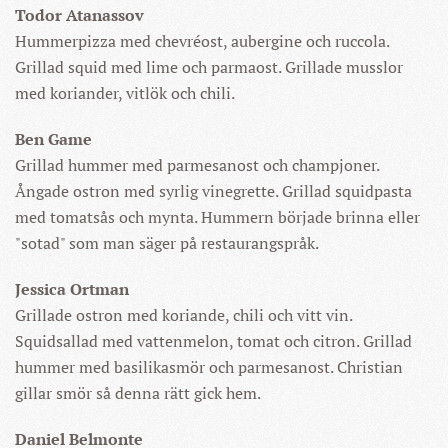
Todor Atanassov
Hummerpizza med chevréost, aubergine och ruccola.
Grillad squid med lime och parmaost. Grillade musslor
med koriander, vitlök och chili.
Ben Game
Grillad hummer med parmesanost och champjoner.
Ångade ostron med syrlig vinegrette. Grillad squidpasta
med tomatsås och mynta. Hummern började brinna eller
"sotad" som man säger på restaurangspråk.
Jessica Ortman
Grillade ostron med koriande, chili och vitt vin.
Squidsallad med vattenmelon, tomat och citron. Grillad
hummer med basilikasmör och parmesanost. Christian
gillar smör så denna rätt gick hem.
Daniel Belmonte