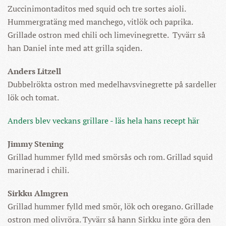
Zuccinimontaditos med squid och tre sortes aioli.
Hummergratäng med manchego, vitlök och paprika.
Grillade ostron med chili och limevinegrette. Tyvärr så
han Daniel inte med att grilla sqiden.
Anders Litzell
Dubbelrökta ostron med medelhavsvinegrette på sardeller
lök och tomat.
Anders blev veckans grillare - läs hela hans recept här
Jimmy Stening
Grillad hummer fylld med smörsås och rom. Grillad squid
marinerad i chili.
Sirkku Almgren
Grillad hummer fylld med smör, lök och oregano. Grillade
ostron med olivröra. Tyvärr så hann Sirkku inte göra den