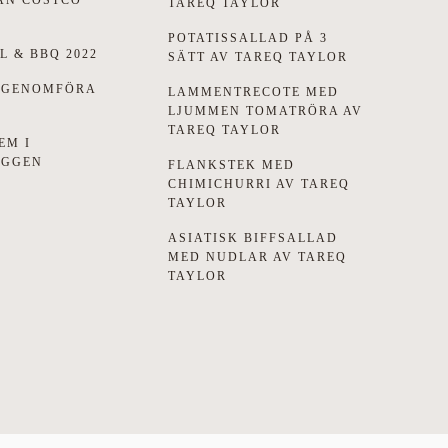
TAREQ TAYLOR
POTATISSALLAD PÅ 3
L & BBQ 2022
SÄTT AV TAREQ TAYLOR
 GENOMFÖRA
LAMMENTRECOTE MED
LJUMMEN TOMATRÖRA AV
TAREQ TAYLOR
EM I
OGGEN
FLANKSTEK MED
CHIMICHURRI AV TAREQ
TAYLOR
ASIATISK BIFFSALLAD
MED NUDLAR AV TAREQ
TAYLOR