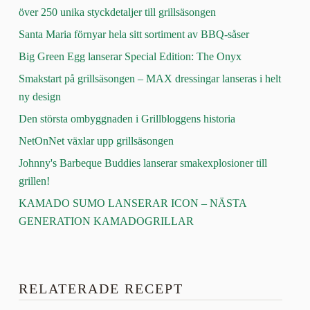
över 250 unika styckdetaljer till grillsäsongen
Santa Maria förnyar hela sitt sortiment av BBQ‑såser
Big Green Egg lanserar Special Edition: The Onyx
Smakstart på grillsäsongen – MAX dressingar lanseras i helt
ny design
Den största ombyggnaden i Grillbloggens historia
NetOnNet växlar upp grillsäsongen
Johnny's Barbeque Buddies lanserar smakexplosioner till
grillen!
KAMADO SUMO LANSERAR ICON – NÄSTA
GENERATION KAMADOGRILLAR
RELATERADE RECEPT