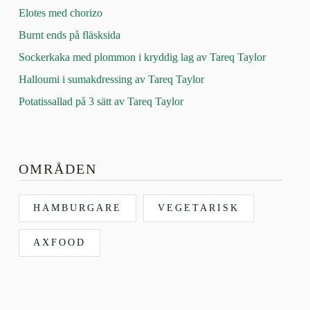
Elotes med chorizo
Burnt ends på fläsksida
Sockerkaka med plommon i kryddig lag av Tareq Taylor
Halloumi i sumakdressing av Tareq Taylor
Potatissallad på 3 sätt av Tareq Taylor
OMRÅDEN
HAMBURGARE
VEGETARISK
AXFOOD