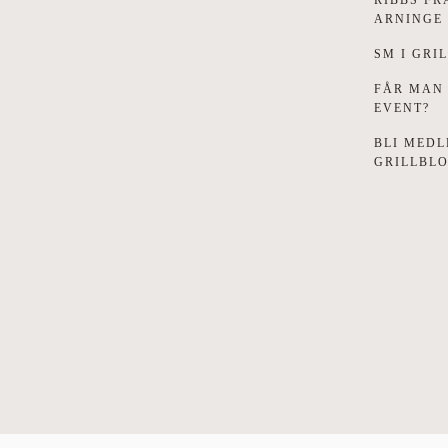
ARNINGE
SM I GRIL
FÅR MAN
EVENT?
BLI MEDL
GRILLBL