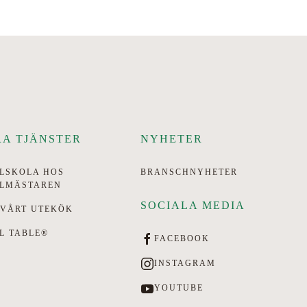
A TJÄNSTER
NYHETER
LLSKOLA HOS
BRANSCHNYHETER
LLMÄSTAREN
SOCIALA MEDIA
 VÅRT UTEKÖK
L TABLE®
FACEBOOK
INSTAGRAM
YOUTUBE