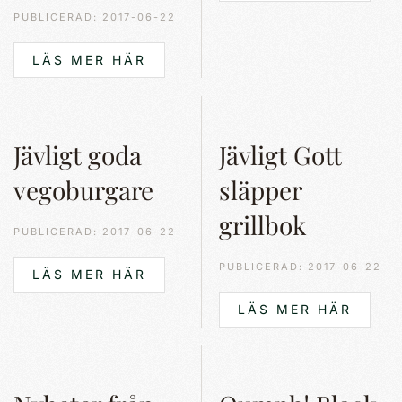
PUBLICERAD: 2017-06-22
LÄS MER HÄR
Jävligt goda
Jävligt Gott
vegoburgare
släpper
grillbok
PUBLICERAD: 2017-06-22
PUBLICERAD: 2017-06-22
LÄS MER HÄR
LÄS MER HÄR