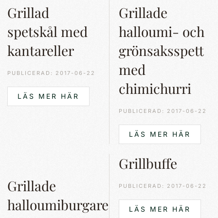
Grillad
Grillade
spetskål med
halloumi- och
kantareller
grönsaksspett
med
PUBLICERAD: 2017-06-22
chimichurri
LÄS MER HÄR
PUBLICERAD: 2017-06-22
LÄS MER HÄR
Grillbuffe
Grillade
PUBLICERAD: 2017-06-22
halloumiburgare
LÄS MER HÄR