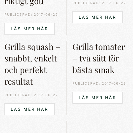
riktigt gott
PUBLICERAD: 2017-06-22
PUBLICERAD: 2017-06-22
LÄS MER HÄR
LÄS MER HÄR
Grilla squash –
Grilla tomater
snabbt, enkelt
– två sätt för
och perfekt
bästa smak
resultat
PUBLICERAD: 2017-06-22
PUBLICERAD: 2017-06-22
LÄS MER HÄR
LÄS MER HÄR