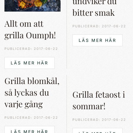
undviker du
bitter smak
Allt om att
PUBLICERAD: 2017-06-22
grilla Oumph!
LÄS MER HÄR
PUBLICERAD: 2017-06-22
LÄS MER HÄR
Grilla blomkål,
så lyckas du
Grilla fetaost i
varje gång
sommar!
PUBLICERAD: 2017-06-22
PUBLICERAD: 2017-06-22
LÄS MER HÄR