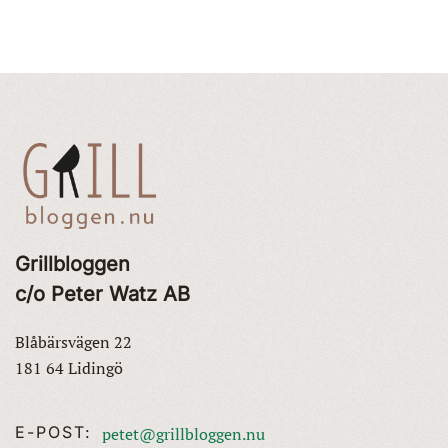
Grillbloggen
c/o Peter Watz AB
Blåbärsvägen 22
181 64 Lidingö
E-POST:
petet@grillbloggen.nu