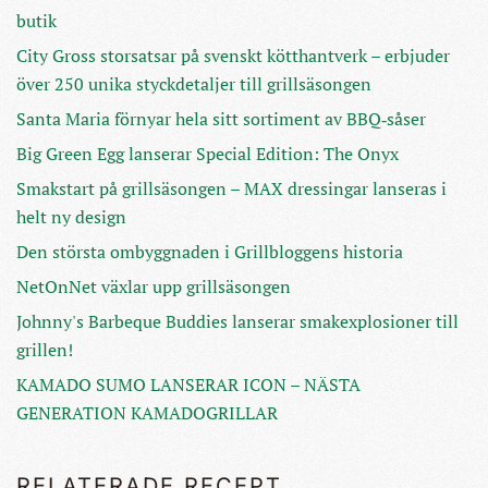
butik
City Gross storsatsar på svenskt kötthantverk – erbjuder
över 250 unika styckdetaljer till grillsäsongen
Santa Maria förnyar hela sitt sortiment av BBQ‑såser
Big Green Egg lanserar Special Edition: The Onyx
Smakstart på grillsäsongen – MAX dressingar lanseras i
helt ny design
Den största ombyggnaden i Grillbloggens historia
NetOnNet växlar upp grillsäsongen
Johnny's Barbeque Buddies lanserar smakexplosioner till
grillen!
KAMADO SUMO LANSERAR ICON – NÄSTA
GENERATION KAMADOGRILLAR
RELATERADE RECEPT