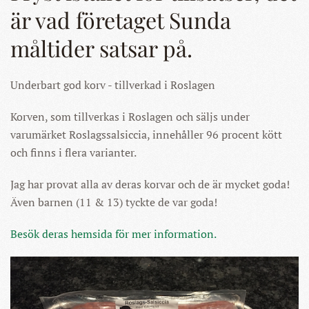
är vad företaget Sunda
måltider satsar på.
Underbart god korv - tillverkad i Roslagen
Korven, som tillverkas i Roslagen och säljs under
varumärket Roslagssalsiccia, innehåller 96 procent kött
och finns i flera varianter.
Jag har provat alla av deras korvar och de är mycket goda!
Även barnen (11 & 13) tyckte de var goda!
Besök deras hemsida för mer information.