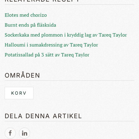
Elotes med chorizo
Burnt ends på fläsksida
Sockerkaka med plommon i kryddig lag av Tareq Taylor
Halloumi i sumakdressing av Tareq Taylor
Potatissallad på 3 sätt av Tareq Taylor
OMRÅDEN
KORV
DELA DENNA ARTIKEL