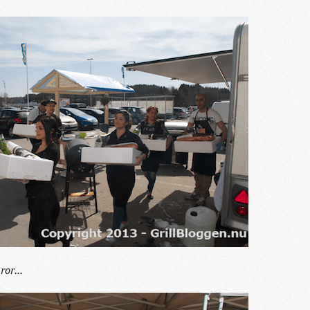
or...