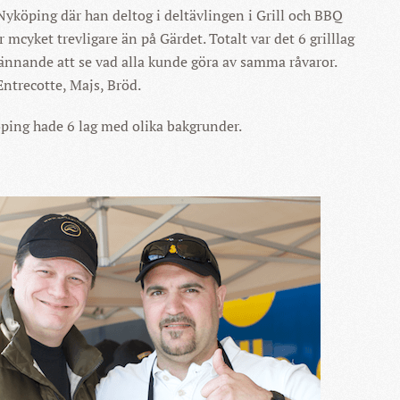
köping där han deltog i deltävlingen i Grill och BBQ
mcyket trevligare än på Gärdet. Totalt var det 6 grilllag
ännande att se vad alla kunde göra av samma råvaror.
 Entrecotte, Majs, Bröd.
ping hade 6 lag med olika bakgrunder.