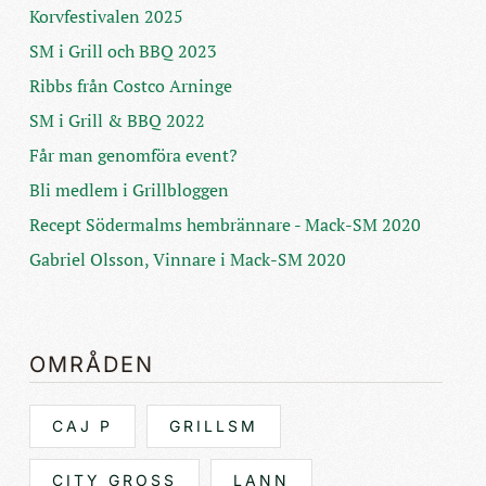
Korvfestivalen 2025
SM i Grill och BBQ 2023
Ribbs från Costco Arninge
SM i Grill & BBQ 2022
Får man genomföra event?
Bli medlem i Grillbloggen
Recept Södermalms hembrännare - Mack-SM 2020
Gabriel Olsson, Vinnare i Mack-SM 2020
OMRÅDEN
CAJ P
GRILLSM
CITY GROSS
LANN