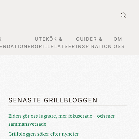
&
UTEKÖK &
GUIDER &
OM
ENDATIONER
GRILLPLATSER
INSPIRATION
OSS
SENASTE GRILLBLOGGEN
Elden gör oss lugnare, mer fokuserade – och mer
sammansvetsade
Grillbloggen söker efter nyheter