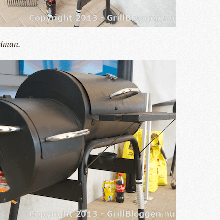
ndman.