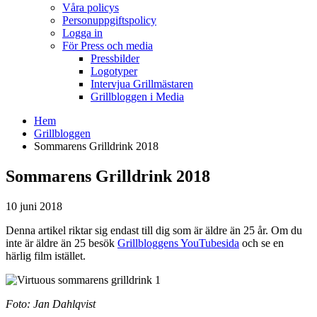
Våra policys
Personuppgiftspolicy
Logga in
För Press och media
Pressbilder
Logotyper
Intervjua Grillmästaren
Grillbloggen i Media
Hem
Grillbloggen
Sommarens Grilldrink 2018
Sommarens Grilldrink 2018
10 juni 2018
Denna artikel riktar sig endast till dig som är äldre än 25 år. Om du
inte är äldre än 25 besök
Grillbloggens YouTubesida
och se en
härlig film istället.
Foto: Jan Dahlqvist