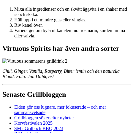
Mixa alla ingredienser och en skvätt äggvita i en shaker med
is och skaka.
Häll upp i ett mindre glas eller vinglas.
Riv kanel över.
Variera genom byta ut kanelen mot rosmarin, kardemumma
eller salvia.
Virtuous Spirits har även andra sorter
Chili, Ginger, Vanilla, Rasperry, Bitter lemin och den naturella
Blond. Foto: Jan Dahlqvist
Senaste Grillbloggen
Elden gör oss lugnare, mer fokuserade – och mer
sammansvetsade
Grillbloggen söker efter nyheter
Korvfestivalen 2025
SM i Grill och BBQ 2023