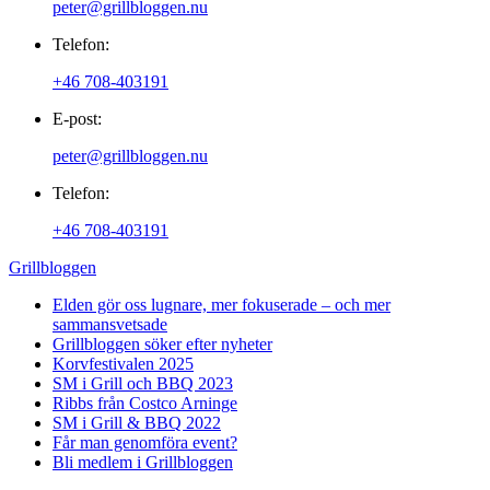
peter@grillbloggen.nu
Telefon:
+46 708-403191
E-post:
peter@grillbloggen.nu
Telefon:
+46 708-403191
Grillbloggen
Elden gör oss lugnare, mer fokuserade – och mer
sammansvetsade
Grillbloggen söker efter nyheter
Korvfestivalen 2025
SM i Grill och BBQ 2023
Ribbs från Costco Arninge
SM i Grill & BBQ 2022
Får man genomföra event?
Bli medlem i Grillbloggen