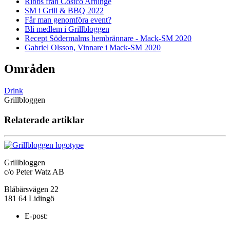
Ribbs från Costco Arninge
SM i Grill & BBQ 2022
Får man genomföra event?
Bli medlem i Grillbloggen
Recept Södermalms hembrännare - Mack-SM 2020
Gabriel Olsson, Vinnare i Mack-SM 2020
Områden
Drink
Grillbloggen
Relaterade artiklar
Grillbloggen
c/o Peter Watz AB
Blåbärsvägen 22
181 64 Lidingö
E-post: