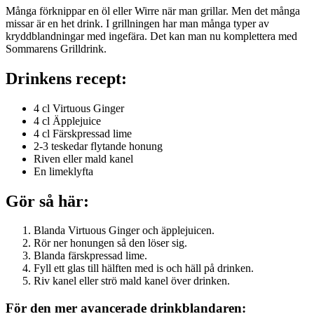
Många förknippar en öl eller Wirre när man grillar. Men det många
missar är en het drink. I grillningen har man många typer av
kryddblandningar med ingefära. Det kan man nu komplettera med
Sommarens Grilldrink.
Drinkens recept:
4 cl Virtuous Ginger
4 cl Äpplejuice
4 cl Färskpressad lime
2-3 teskedar flytande honung
Riven eller mald kanel
En limeklyfta
Gör så här:
Blanda Virtuous Ginger och äpplejuicen.
Rör ner honungen så den löser sig.
Blanda färskpressad lime.
Fyll ett glas till hälften med is och häll på drinken.
Riv kanel eller strö mald kanel över drinken.
För den mer avancerade drinkblandaren: