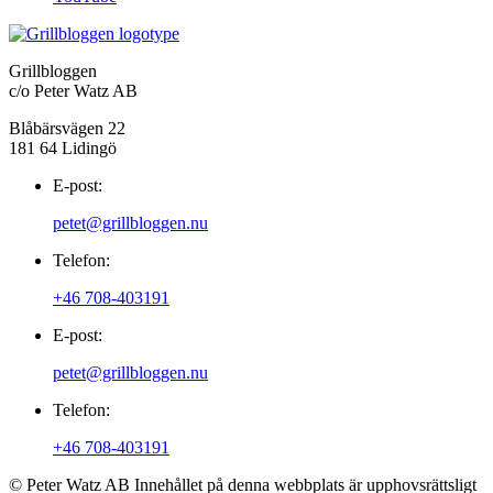
Grillbloggen
c/o Peter Watz AB
Blåbärsvägen 22
181 64 Lidingö
E-post:
petet@grillbloggen.nu
Telefon:
+46 708-403191
E-post:
petet@grillbloggen.nu
Telefon:
+46 708-403191
© Peter Watz AB Innehållet på denna webbplats är upphovsrättsligt