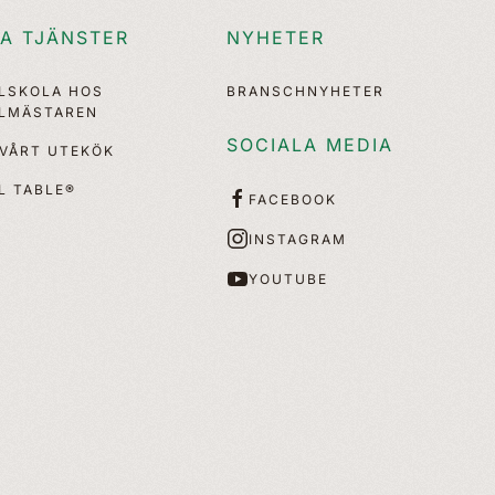
A TJÄNSTER
NYHETER
LLSKOLA HOS
BRANSCHNYHETER
LLMÄSTAREN
SOCIALA MEDIA
 VÅRT UTEKÖK
L TABLE®
FACEBOOK
INSTAGRAM
YOUTUBE