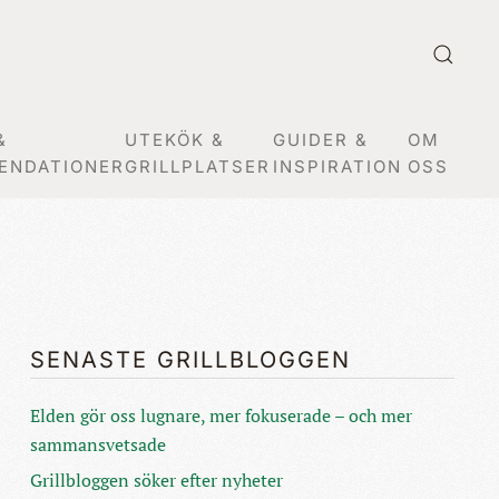
&
UTEKÖK &
GUIDER &
OM
ENDATIONER
GRILLPLATSER
INSPIRATION
OSS
SENASTE GRILLBLOGGEN
Elden gör oss lugnare, mer fokuserade – och mer
sammansvetsade
Grillbloggen söker efter nyheter