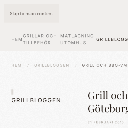
Skip to main content
GRILLAR OCH
MATLAGNING
HEM
GRILLBLOG
TILLBEHÖR
UTOMHUS
HEM
GRILLBLOGGEN
GRILL OCH BBQ-VM
Grill oc
GRILLBLOGGEN
Göteborg
21 FEBRUARI 2015