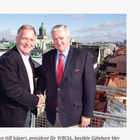
an (till höger), president för WBQA, besökte Göteborg blev