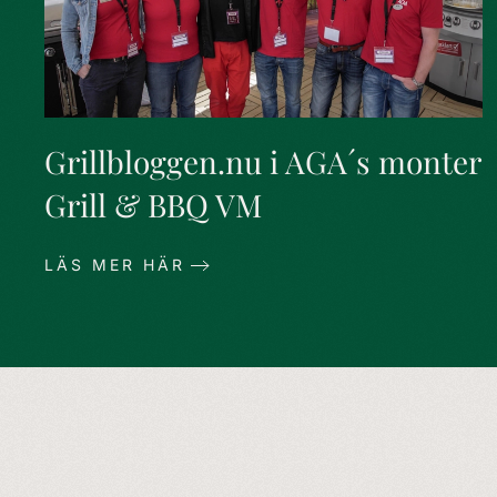
Grillbloggen.nu i AGA´s monter
Grill & BBQ VM
LÄS MER HÄR