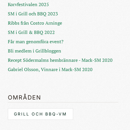
Korvfestivalen 2025
SM i Grill och BBQ 2023
Ribbs från Costco Arninge
SM i Grill & BBQ 2022
Får man genomföra event?
Bli medlem i Grillbloggen
Recept Södermalms hembrännare - Mack-SM 2020
Gabriel Olsson, Vinnare i Mack-SM 2020
OMRÅDEN
GRILL OCH BBQ-VM