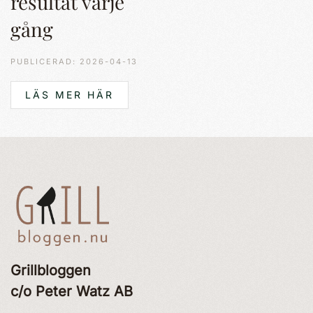
resultat varje
gång
PUBLICERAD: 2026-04-13
LÄS MER HÄR
Grillbloggen
c/o Peter Watz AB