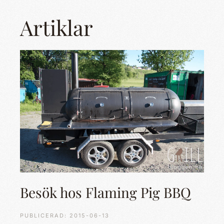
Artiklar
Besök hos Flaming Pig BBQ
PUBLICERAD: 2015-06-13