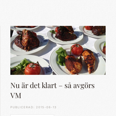
Nu är det klart – så avgörs
VM
PUBLICERAD: 2015-06-13