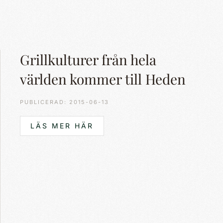
Grillkulturer från hela
världen kommer till Heden
PUBLICERAD: 2015-06-13
LÄS MER HÄR