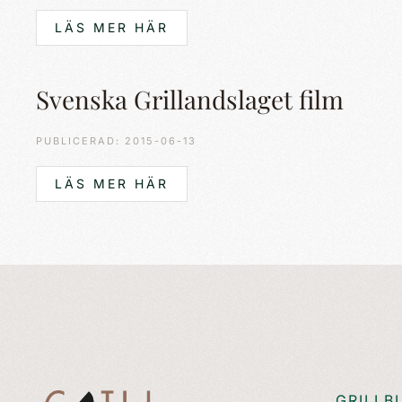
LÄS MER HÄR
Svenska Grillandslaget film
PUBLICERAD: 2015-06-13
LÄS MER HÄR
GRILLB