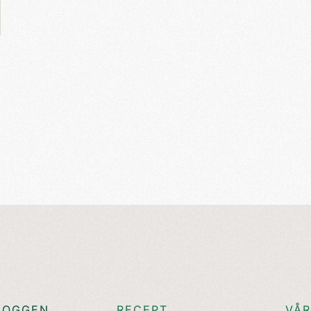
LOGGEN
RECEPT
VÅR