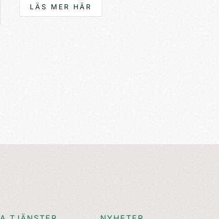
LÄS MER HÄR
A TJÄNSTER
NYHETER