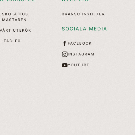
LLSKOLA HOS
BRANSCHNYHETER
LLMÄSTAREN
SOCIALA MEDIA
 VÅRT UTEKÖK
L TABLE®
FACEBOOK
INSTAGRAM
YOUTUBE