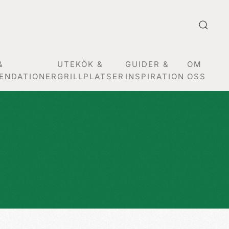
&
UTEKÖK &
GUIDER &
OM
ENDATIONER
GRILLPLATSER
INSPIRATION
OSS