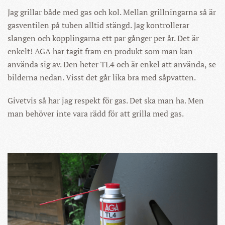
Jag grillar både med gas och kol. Mellan grillningarna så är
gasventilen på tuben alltid stängd. Jag kontrollerar
slangen och kopplingarna ett par gånger per år. Det är
enkelt! AGA har tagit fram en produkt som man kan
använda sig av. Den heter TL4 och är enkel att använda, se
bilderna nedan. Visst det går lika bra med såpvatten.
Givetvis så har jag respekt för gas. Det ska man ha. Men
man behöver inte vara rädd för att grilla med gas.