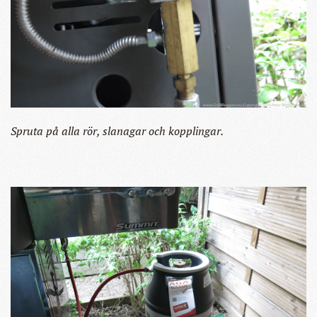
Spruta på alla rör, slanagar och kopplingar.