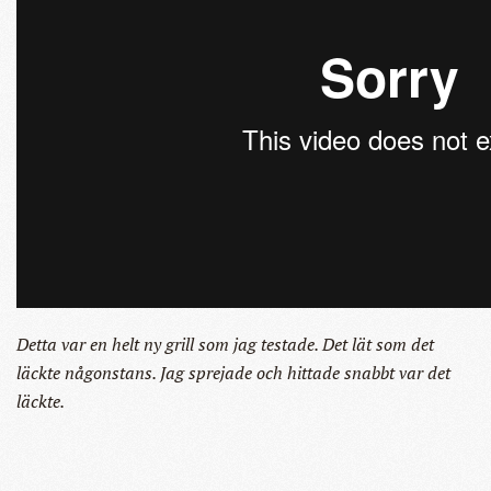
Detta var en helt ny grill som jag testade. Det lät som det
läckte någonstans. Jag sprejade och hittade snabbt var det
läckte.