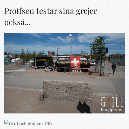
Proffsen testar sina grejer
också...