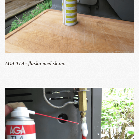
AGA TL4 - flaska med skum.