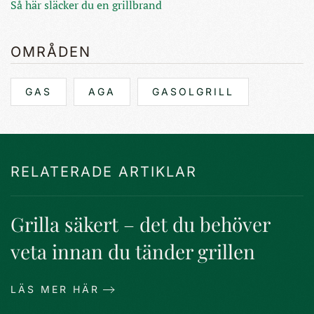
Så här släcker du en grillbrand
OMRÅDEN
GAS
AGA
GASOLGRILL
RELATERADE ARTIKLAR
Grilla säkert – det du behöver
veta innan du tänder grillen
LÄS MER HÄR