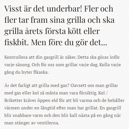
Visst är det underbar! Fler och
fler tar fram sina grilla och ska
grilla årets första kött eller
fiskbit. Men före du gör det...
Kontrollera att din gasgrill är säker. Detta ska göras inför
varje säsong. Och för oss som grillar varje dag. Kolla varje
gång du byter flkaska.
Är det farligt att grilla med gas? Oavsett om man grillar
med gas eller kol så måsta man vara försiktig. Kol /
Briketter kräver öppen eld för att bli varma och de behåller
värmen under en långtid efter man har grillat. En gasgrill
blir snabbare varm och den blir kall nästa på en gång när
man stänger av ventilerna.