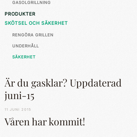
GASOLGRILLNING
PRODUKTER
SKÖTSEL OCH SÄKERHET
RENGÖRA GRILLEN
UNDERHÅLL
SÄKERHET
Är du gasklar? Uppdaterad
juni-15
11 JUNI 2015
Våren har kommit!