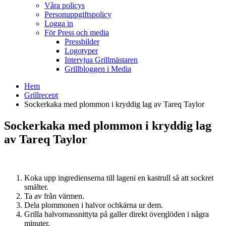
Våra policys
Personuppgiftspolicy
Logga in
För Press och media
Pressbilder
Logotyper
Intervjua Grillmästaren
Grillbloggen i Media
Hem
Grillrecept
Sockerkaka med plommon i kryddig lag av Tareq Taylor
Sockerkaka med plommon i kryddig lag
av Tareq Taylor
Koka upp ingredienserna till lageni en kastrull så att sockret
smälter.
Ta av från värmen.
Dela plommonen i halvor ochkärna ur dem.
Grilla halvornassnittyta på galler direkt överglöden i några
minuter.