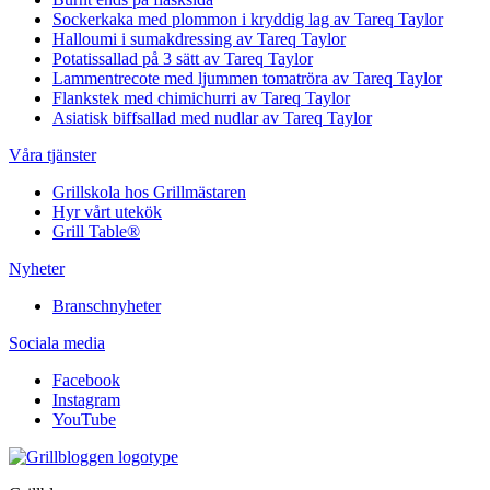
Sockerkaka med plommon i kryddig lag av Tareq Taylor
Halloumi i sumakdressing av Tareq Taylor
Potatissallad på 3 sätt av Tareq Taylor
Lammentrecote med ljummen tomatröra av Tareq Taylor
Flankstek med chimichurri av Tareq Taylor
Asiatisk biffsallad med nudlar av Tareq Taylor
Våra tjänster
Grillskola hos Grillmästaren
Hyr vårt utekök
Grill Table®
Nyheter
Branschnyheter
Sociala media
Facebook
Instagram
YouTube