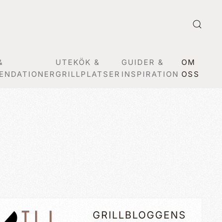
&
UTEKÖK &
GUIDER &
OM
ENDATIONER
GRILLPLATSER
INSPIRATION
OSS
GRILLBLOGGENS