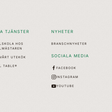
A TJÄNSTER
NYHETER
LLSKOLA HOS
BRANSCHNYHETER
LLMÄSTAREN
SOCIALA MEDIA
 VÅRT UTEKÖK
L TABLE®
FACEBOOK
INSTAGRAM
YOUTUBE