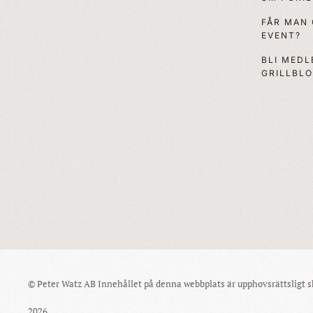
FÅR MAN
EVENT?
BLI MEDL
GRILLBL
© Peter Watz AB Innehållet på denna webbplats är upphovsrättsligt sk
2026