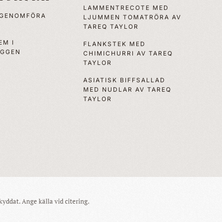
LAMMENTRECOTE MED
 GENOMFÖRA
LJUMMEN TOMATRÖRA AV
TAREQ TAYLOR
EM I
FLANKSTEK MED
OGGEN
CHIMICHURRI AV TAREQ
TAYLOR
ASIATISK BIFFSALLAD
MED NUDLAR AV TAREQ
TAYLOR
yddat. Ange källa vid citering.