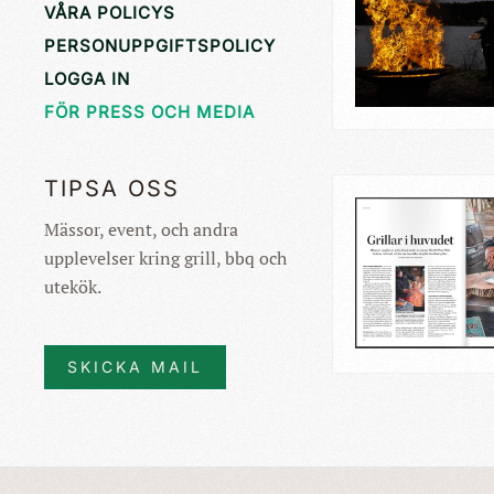
VÅRA POLICYS
PERSONUPPGIFTSPOLICY
LOGGA IN
FÖR PRESS OCH MEDIA
TIPSA OSS
Mässor, event, och andra
upplevelser kring grill, bbq och
utekök.
SKICKA MAIL