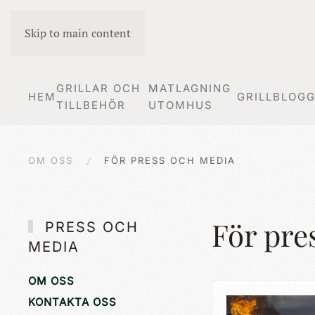
Skip to main content
GRILLAR OCH
MATLAGNING
HEM
GRILLBLOG
TILLBEHÖR
UTOMHUS
OM OSS
FÖR PRESS OCH MEDIA
För pre
PRESS OCH
MEDIA
OM OSS
KONTAKTA OSS