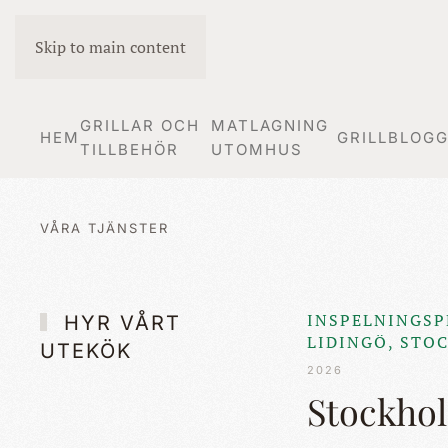
Skip to main content
GRILLAR OCH
MATLAGNING
HEM
GRILLBLOG
TILLBEHÖR
UTOMHUS
VÅRA TJÄNSTER
INSPELNINGSP
HYR VÅRT
LIDINGÖ, STO
UTEKÖK
2026
Stockhol