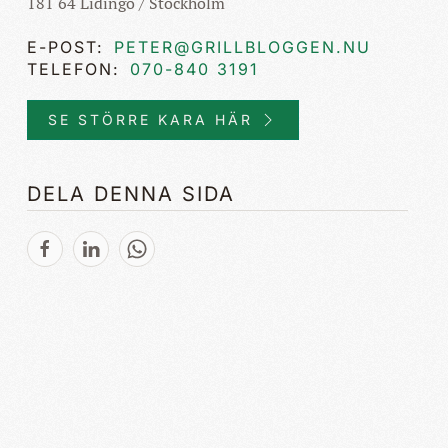
181 64
Lidingö / Stockholm
E-POST:
PETER@GRILLBLOGGEN.NU
TELEFON:
070-840 3191
SE STÖRRE KARA HÄR
DELA DENNA SIDA