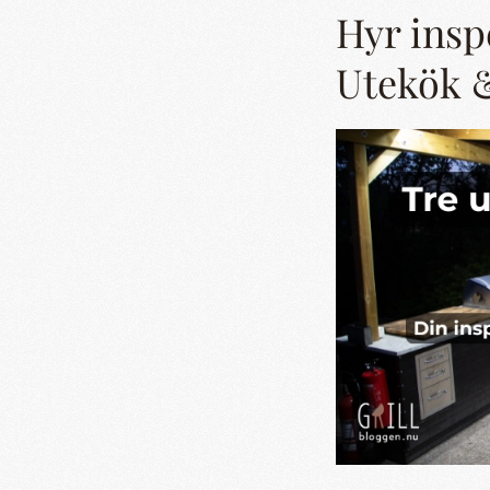
Hyr insp
Utekök &