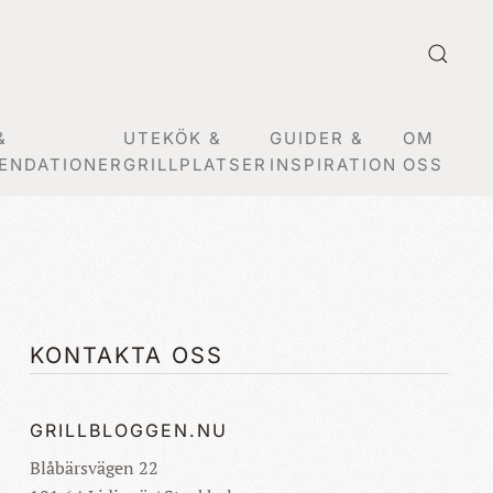
&
UTEKÖK &
GUIDER &
OM
ENDATIONER
GRILLPLATSER
INSPIRATION
OSS
KONTAKTA OSS
GRILLBLOGGEN.NU
Blåbärsvägen 22