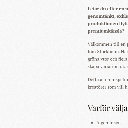
Letar du efter en 
genomtänkt, exklus
produktionen flyte
premiumkänsla?
Välkommen till en p
från Stockholm. Här
gröna ytor och fler
skapa variation utan
Detta är en inspeln
kreatörer som vill 
Varför välj
Ingen insyn