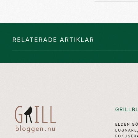
RELATERADE ARTIKLAR
GRILLB
ELDEN G
LUGNARE
FOKUSER