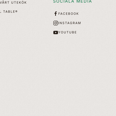
SOCIALA MEDIA
 VÅRT UTEKÖK
L TABLE®
FACEBOOK
INSTAGRAM
YOUTUBE