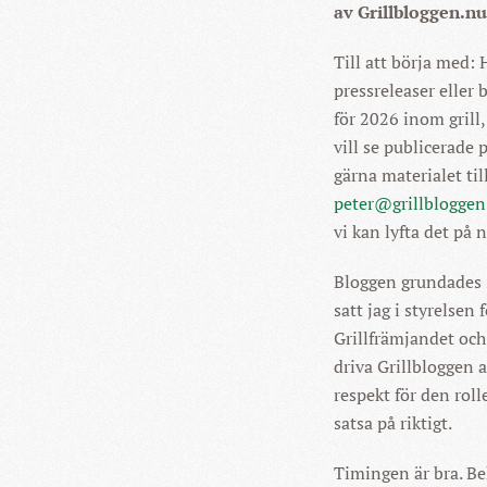
av Grillbloggen.nu
Till att börja med: 
pressreleaser eller 
för 2026 inom grill
vill se publicerade
gärna materialet til
peter@grillbloggen
vi kan lyfta det på n
Bloggen grundades 2
satt jag i styrelsen
Grillfrämjandet och 
driva Grillbloggen ak
respekt för den roll
satsa på riktigt.
Timingen är bra. Be