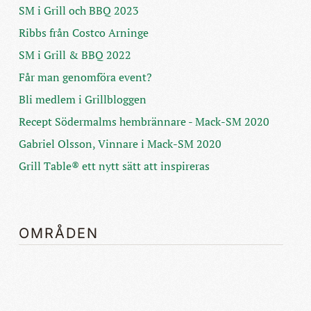
SM i Grill och BBQ 2023
Ribbs från Costco Arninge
SM i Grill & BBQ 2022
Får man genomföra event?
Bli medlem i Grillbloggen
Recept Södermalms hembrännare - Mack-SM 2020
Gabriel Olsson, Vinnare i Mack-SM 2020
Grill Table® ett nytt sätt att inspireras
OMRÅDEN