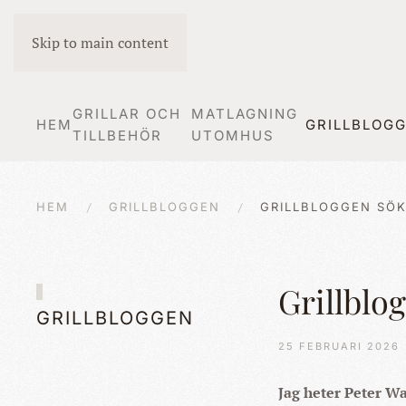
Skip to main content
GRILLAR OCH
MATLAGNING
HEM
GRILLBLOG
TILLBEHÖR
UTOMHUS
HEM
GRILLBLOGGEN
GRILLBLOGGEN SÖK
Grillblo
GRILLBLOGGEN
25 FEBRUARI 2026
Jag heter Peter W