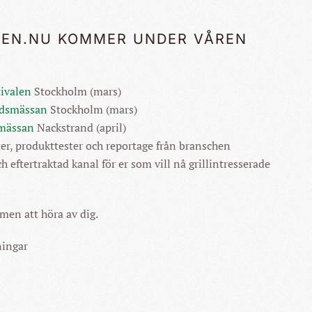
GEN.NU KOMMER UNDER VÅREN
tivalen
Stockholm (mars)
rdsmässan
Stockholm (mars)
-mässan
Nackstrand (april)
er, produkttester och reportage från branschen
h eftertraktad kanal för er som vill nå grillintresserade
men att höra av dig.
ningar