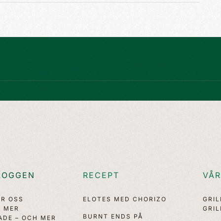
LOGGEN
RECEPT
VÅR
ÖR OSS
ELOTES MED CHORIZO
GRI
, MER
GRI
BURNT ENDS PÅ
ADE – OCH MER