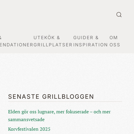
&
UTEKÖK &
GUIDER &
OM
ENDATIONER
GRILLPLATSER
INSPIRATION
OSS
SENASTE GRILLBLOGGEN
Elden gör oss lugnare, mer fokuserade – och mer
sammansvetsade
Korvfestivalen 2025