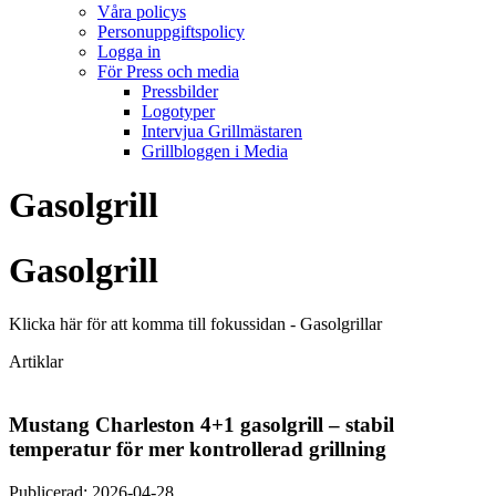
Våra policys
Personuppgiftspolicy
Logga in
För Press och media
Pressbilder
Logotyper
Intervjua Grillmästaren
Grillbloggen i Media
Gasolgrill
Gasolgrill
Klicka här för att komma till fokussidan - Gasolgrillar
Artiklar
Mustang Charleston 4+1 gasolgrill – stabil
temperatur för mer kontrollerad grillning
Publicerad: 2026-04-28