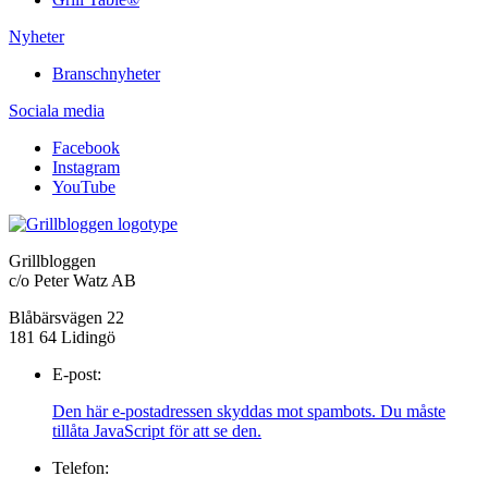
Nyheter
Branschnyheter
Sociala media
Facebook
Instagram
YouTube
Grillbloggen
c/o Peter Watz AB
Blåbärsvägen 22
181 64 Lidingö
E-post:
Den här e-postadressen skyddas mot spambots. Du måste
tillåta JavaScript för att se den.
Telefon: