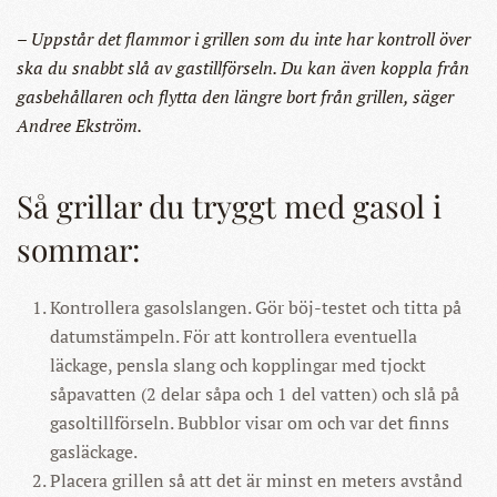
– Uppstår det flammor i grillen som du inte har kontroll över
ska du snabbt slå av gastillförseln. Du kan även koppla från
gasbehållaren och flytta den längre bort från grillen, säger
Andree Ekström.
Så grillar du tryggt med gasol i
sommar:
Kontrollera gasolslangen. Gör böj-testet och titta på
datumstämpeln. För att kontrollera eventuella
läckage, pensla slang och kopplingar med tjockt
såpavatten (2 delar såpa och 1 del vatten) och slå på
gasoltillförseln. Bubblor visar om och var det finns
gasläckage.
Placera grillen så att det är minst en meters avstånd