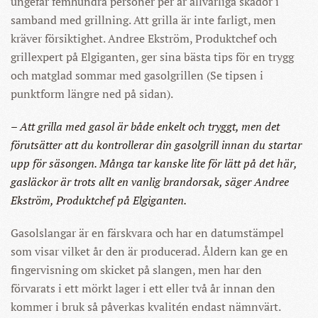
ungefär femhundra personer per år allvarliga skador i
samband med grillning. Att grilla är inte farligt, men
kräver försiktighet. Andree Ekström, Produktchef och
grillexpert på Elgiganten, ger sina bästa tips för en trygg
och matglad sommar med gasolgrillen (Se tipsen i
punktform längre ned på sidan).
– Att grilla med gasol är både enkelt och tryggt, men det
förutsätter att du kontrollerar din gasolgrill innan du startar
upp för säsongen. Många tar kanske lite för lätt på det här,
gasläckor är trots allt en vanlig brandorsak, säger Andree
Ekström, Produktchef på Elgiganten.
Gasolslangar är en färskvara och har en datumstämpel
som visar vilket år den är producerad. Åldern kan ge en
fingervisning om skicket på slangen, men har den
förvarats i ett mörkt lager i ett eller två år innan den
kommer i bruk så påverkas kvalitén endast nämnvärt.