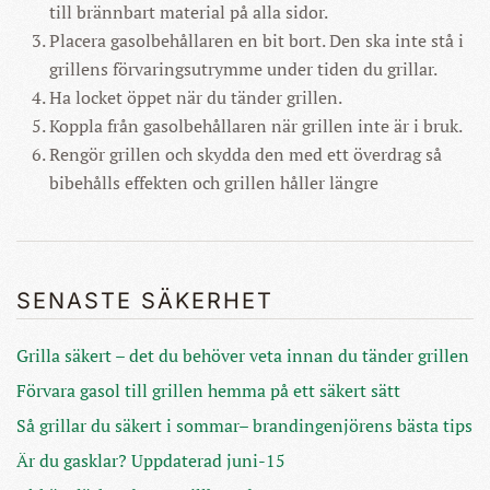
till brännbart material på alla sidor.
Placera gasolbehållaren en bit bort. Den ska inte stå i
grillens förvaringsutrymme under tiden du grillar.
Ha locket öppet när du tänder grillen.
Koppla från gasolbehållaren när grillen inte är i bruk.
Rengör grillen och skydda den med ett överdrag så
bibehålls effekten och grillen håller längre
SENASTE SÄKERHET
Grilla säkert – det du behöver veta innan du tänder grillen
Förvara gasol till grillen hemma på ett säkert sätt
Så grillar du säkert i sommar– brandingenjörens bästa tips
Är du gasklar? Uppdaterad juni-15