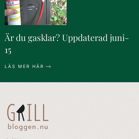
Är du gasklar? Uppdaterad juni-
15
LÄS MER HÄR