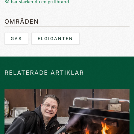
Så här släcker du en grillbrand
OMRÅDEN
GAS
ELGIGANTEN
RELATERADE ARTIKLAR