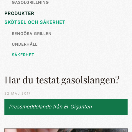
GASOLGRILLNING
PRODUKTER
SKÖTSEL OCH SÄKERHET
RENGÖRA GRILLEN
UNDERHÅLL
SÄKERHET
Har du testat gasolslangen?
22 MAJ 2017
Pressmeddelande från El-Giganten