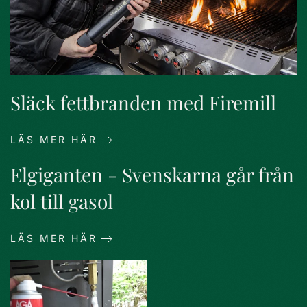
Släck fettbranden med Firemill
LÄS MER HÄR
Elgiganten - Svenskarna går från
kol till gasol
LÄS MER HÄR