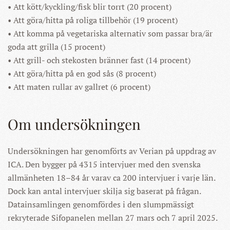
• Att kött/kyckling/fisk blir torrt (20 procent)
• Att göra/hitta på roliga tillbehör (19 procent)
• Att komma på vegetariska alternativ som passar bra/är
goda att grilla (15 procent)
• Att grill- och stekosten bränner fast (14 procent)
• Att göra/hitta på en god sås (8 procent)
• Att maten rullar av gallret (6 procent)
Om undersökningen
Undersökningen har genomförts av Verian på uppdrag av
ICA. Den bygger på 4315 intervjuer med den svenska
allmänheten 18–84 år varav ca 200 intervjuer i varje län.
Dock kan antal intervjuer skilja sig baserat på frågan.
Datainsamlingen genomfördes i den slumpmässigt
rekryterade Sifopanelen mellan 27 mars och 7 april 2025.