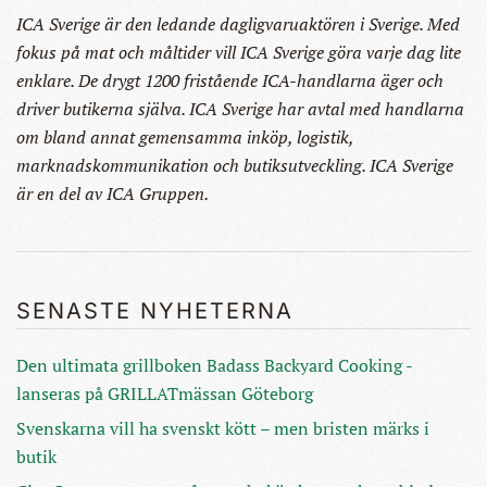
ICA Sverige är den ledande dagligvaruaktören i Sverige. Med
fokus på mat och måltider vill ICA Sverige göra varje dag lite
enklare. De drygt 1200 fristående ICA-handlarna äger och
driver butikerna själva. ICA Sverige har avtal med handlarna
om bland annat gemensamma inköp, logistik,
marknadskommunikation och butiksutveckling. ICA Sverige
är en del av ICA Gruppen.
SENASTE NYHETERNA
Den ultimata grillboken Badass Backyard Cooking -
lanseras på GRILLATmässan Göteborg
Svenskarna vill ha svenskt kött – men bristen märks i
butik