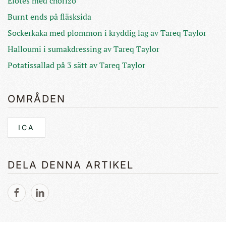
Elotes med chorizo
Burnt ends på fläsksida
Sockerkaka med plommon i kryddig lag av Tareq Taylor
Halloumi i sumakdressing av Tareq Taylor
Potatissallad på 3 sätt av Tareq Taylor
OMRÅDEN
ICA
DELA DENNA ARTIKEL