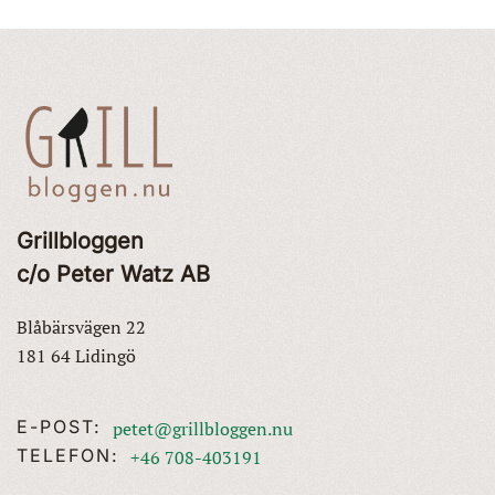
Grillbloggen
c/o Peter Watz AB
Blåbärsvägen 22
181 64 Lidingö
E-POST:
petet@grillbloggen.nu
TELEFON:
+46 708-403191