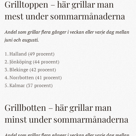
Grilltoppen – här grillar man
mest under sommarmånaderna
Andel som grillar flera gånger i veckan eller varje dag mellan
juni och augusti.
1. Halland (49 procent)
2. Jönköping (44 procent)
3. Blekinge (42 procent)
4. Norrbotten (41 procent)
5. Kalmar (37 procent)
Grillbotten – här grillar man
minst under sommarmånaderna
Andel som grillar flera gånger i veckan eller varje dag mellan