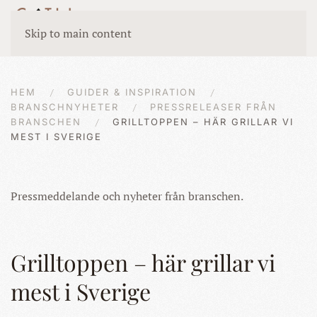
Skip to main content
HEM
GUIDER & INSPIRATION
BRANSCHNYHETER
PRESSRELEASER FRÅN
BRANSCHEN
GRILLTOPPEN – HÄR GRILLAR VI
MEST I SVERIGE
Pressmeddelande och nyheter från branschen.
Grilltoppen – här grillar vi
mest i Sverige