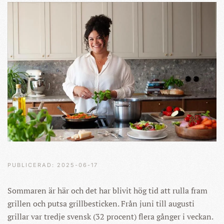
PUBLICERAD: 2025-06-17
Sommaren är här och det har blivit hög tid att rulla fram
grillen och putsa grillbesticken. Från juni till augusti
grillar var tredje svensk (32 procent) flera gånger i veckan.