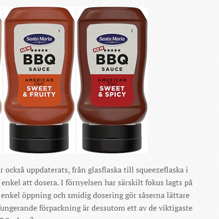
också uppdaterats, från glasflaska till squeezeflaska i
enkel att dosera. I förnyelsen har särskilt fokus lagts på
enkel öppning och smidig dosering gör såserna lättare
fungerande förpackning är dessutom ett av de viktigaste