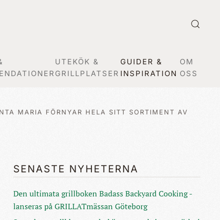
&
UTEKÖK &
GUIDER &
OM
ENDATIONER
GRILLPLATSER
INSPIRATION
OSS
NTA MARIA FÖRNYAR HELA SITT SORTIMENT AV
SENASTE NYHETERNA
Den ultimata grillboken Badass Backyard Cooking -
lanseras på GRILLATmässan Göteborg