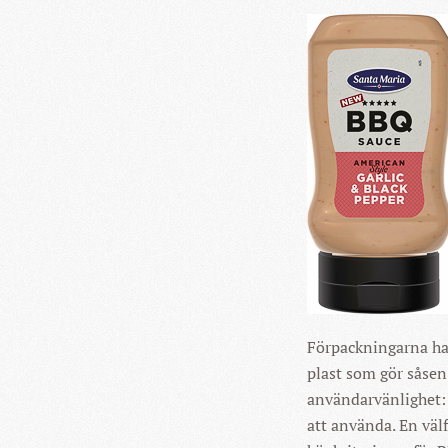
Förpackningarna har 
plast som gör såsen 
användarvänlighet: 
att använda. En väl