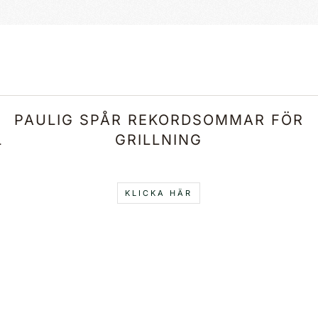
PAULIG SPÅR REKORDSOMMAR FÖR
L
GRILLNING
KLICKA HÄR