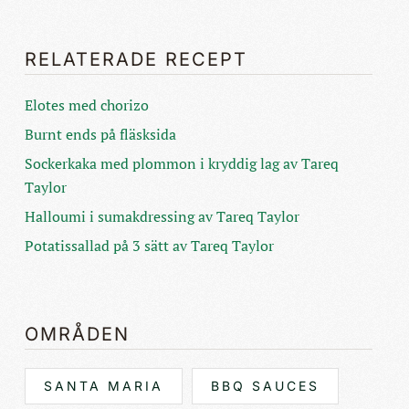
RELATERADE RECEPT
Elotes med chorizo
Burnt ends på fläsksida
Sockerkaka med plommon i kryddig lag av Tareq
Taylor
Halloumi i sumakdressing av Tareq Taylor
Potatissallad på 3 sätt av Tareq Taylor
OMRÅDEN
SANTA MARIA
BBQ SAUCES