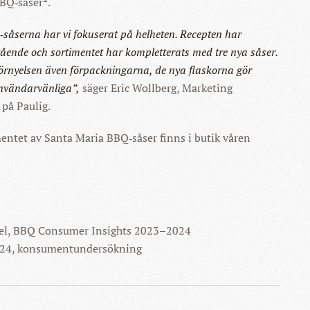
BBQ‑såser².
‑såserna har vi fokuserat på helheten. Recepten har
ende och sortimentet har kompletterats med tre nya såser.
örnyelsen även förpackningarna, de nya flaskorna gör
nvändarvänliga”,
säger Eric Wollberg, Marketing
på Paulig.
entet av Santa Maria BBQ‑såser finns i butik våren
el, BBQ Consumer Insights 2023–2024
24, konsumentundersökning