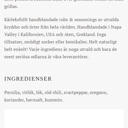
grillas.
Kärleksfullt handblandade rubs & seasonings av utvalda
kryddor och örter från hela världen. Handblandade i Napa
Valley i Kalifornien, USA och Aten, Grekland. Inga
tillsatser, onödigt socker eller kemikalier. Helt naturligt
helt enkelt! Varje ingrediens är noga utvald och bara de
mest seriösa odlarna är våra leverantörer.
INGREDIENSER
Persilja, vitlök, lök, röd chili, svartpeppar, oregano,
koriander, havssalt, kummin.