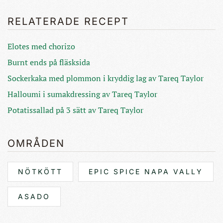
RELATERADE RECEPT
Elotes med chorizo
Burnt ends på fläsksida
Sockerkaka med plommon i kryddig lag av Tareq Taylor
Halloumi i sumakdressing av Tareq Taylor
Potatissallad på 3 sätt av Tareq Taylor
OMRÅDEN
NÖTKÖTT
EPIC SPICE NAPA VALLY
ASADO