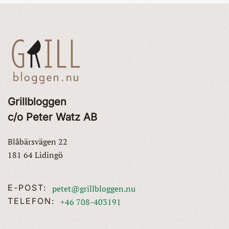
Grillbloggen
c/o Peter Watz AB
Blåbärsvägen 22
181 64 Lidingö
E-POST:
petet@grillbloggen.nu
TELEFON:
+46 708-403191