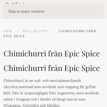
Skip to main content
HEM
GRILLRECEPT
CHIMICHURRI FRÅN
EPIC SPICE
Chimichurri från Epic Spice
Chimichurri från Epic Spice
Chimichurri är en syd- och centralamerikansk
sås/röra/marinad som används som topping för grillat
kött. Den är ursprungligen från Argentina, men används
också i Uruguay och i länder så långt norrut som
Nicaragua, Colombia och Mexiko.