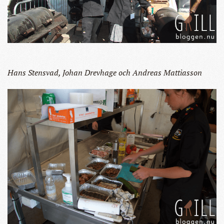
Hans Stensvad, Johan Drevhage och Andreas Mattiasson