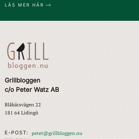
LÄS MER HÄR
Grillbloggen
c/o Peter Watz AB
Blåbärsvägen 22
181 64 Lidingö
E-POST:
petet@grillbloggen.nu