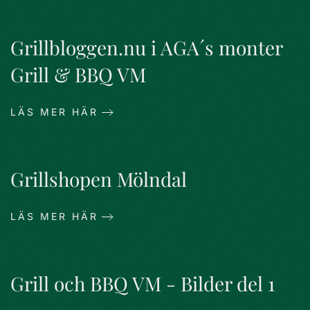
Grillbloggen.nu i AGA´s monter
Grill & BBQ VM
LÄS MER HÄR
Grillshopen Mölndal
LÄS MER HÄR
Grill och BBQ VM - Bilder del 1