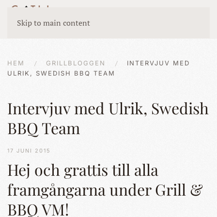
Skip to main content
HEM
GRILLBLOGGEN
INTERVJUV MED
ULRIK, SWEDISH BBQ TEAM
Intervjuv med Ulrik, Swedish
BBQ Team
17 JUNI 2015
Hej och grattis till alla
framgångarna under Grill &
BBQ VM!