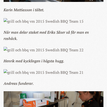
Karin Mattiasson i tältet.
När man delar staket med Eriks Såser så får man en
roshäck.
Henrik med kycklingen i högsta hugg.
Andreas funderar.