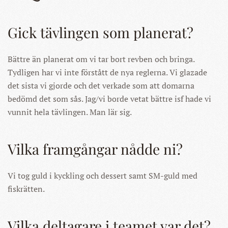
Gick tävlingen som planerat?
Bättre än planerat om vi tar bort revben och bringa.
Tydligen har vi inte förstått de nya reglerna. Vi glazade
det sista vi gjorde och det verkade som att domarna
bedömd det som sås. Jag/vi borde vetat bättre isf hade vi
vunnit hela tävlingen. Man lär sig.
Vilka framgångar nådde ni?
Vi tog guld i kyckling och dessert samt SM-guld med
fiskrätten.
Vilka deltagare i teamet var det?