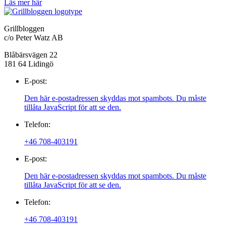
Läs mer här
Grillbloggen
c/o Peter Watz AB
Blåbärsvägen 22
181 64 Lidingö
E-post:
Den här e-postadressen skyddas mot spambots. Du måste
tillåta JavaScript för att se den.
Telefon:
+46 708-403191
E-post:
Den här e-postadressen skyddas mot spambots. Du måste
tillåta JavaScript för att se den.
Telefon:
+46 708-403191