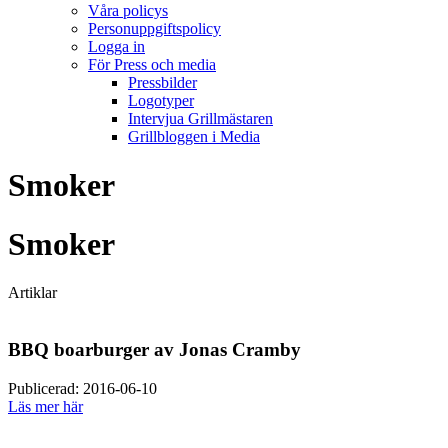
Våra policys
Personuppgiftspolicy
Logga in
För Press och media
Pressbilder
Logotyper
Intervjua Grillmästaren
Grillbloggen i Media
Smoker
Smoker
Artiklar
BBQ boarburger av Jonas Cramby
Publicerad: 2016-06-10
Läs mer här