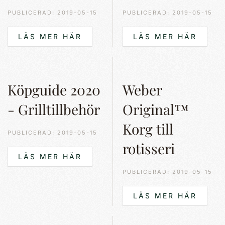
PUBLICERAD: 2019-05-15
PUBLICERAD: 2019-05-15
LÄS MER HÄR
LÄS MER HÄR
Köpguide 2020
Weber
- Grilltillbehör
Original™
Korg till
PUBLICERAD: 2019-05-15
rotisseri
LÄS MER HÄR
PUBLICERAD: 2019-05-15
LÄS MER HÄR