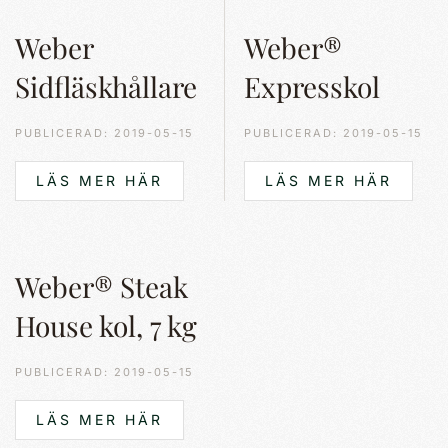
Weber
Weber®
Sidfläskhållare
Expresskol
PUBLICERAD: 2019-05-15
PUBLICERAD: 2019-05-15
LÄS MER HÄR
LÄS MER HÄR
Weber® Steak
House kol, 7 kg
PUBLICERAD: 2019-05-15
LÄS MER HÄR