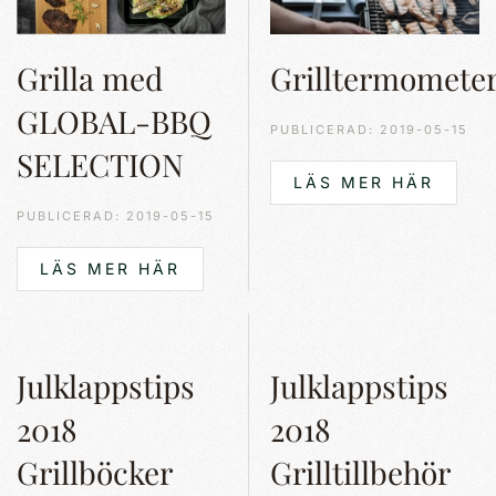
Grilltermomete
Grilla med
GLOBAL-BBQ
PUBLICERAD: 2019-05-15
SELECTION
LÄS MER HÄR
PUBLICERAD: 2019-05-15
LÄS MER HÄR
Julklappstips
Julklappstips
2018
2018
Grillböcker
Grilltillbehör