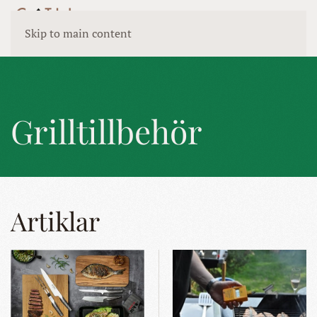
Skip to main content
Grilltillbehör
Artiklar