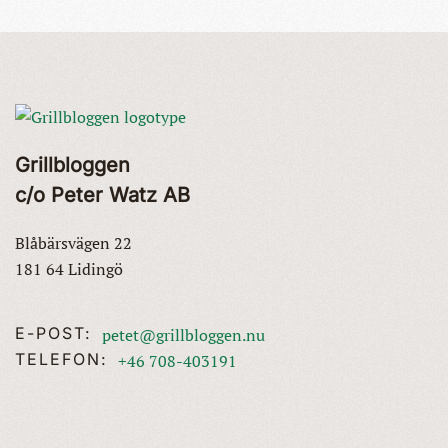
Grillbloggen
c/o Peter Watz AB
Blåbärsvägen 22
181 64 Lidingö
E-POST:
petet@grillbloggen.nu
TELEFON:
+46 708-403191