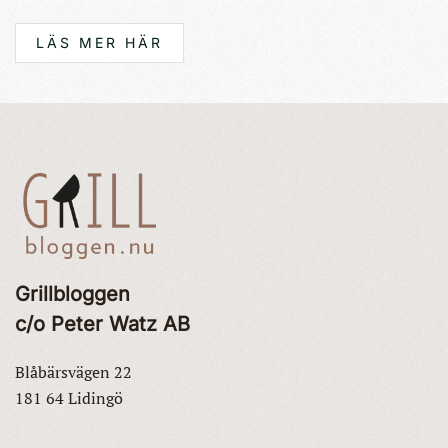
LÄS MER HÄR
Grillbloggen
c/o Peter Watz AB
Blåbärsvägen 22
181 64 Lidingö