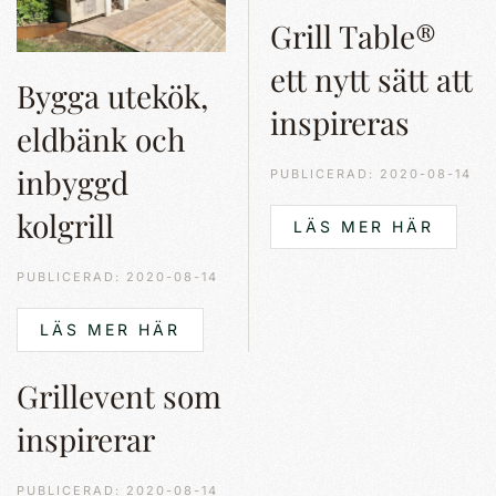
Grill Table®
ett nytt sätt att
Bygga utekök,
inspireras
eldbänk och
inbyggd
PUBLICERAD: 2020-08-14
kolgrill
LÄS MER HÄR
PUBLICERAD: 2020-08-14
LÄS MER HÄR
Grillevent som
inspirerar
PUBLICERAD: 2020-08-14