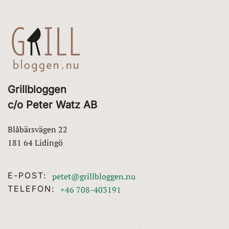
Grillbloggen
c/o Peter Watz AB
Blåbärsvägen 22
181 64 Lidingö
E-POST:
petet@grillbloggen.nu
TELEFON:
+46 708-403191