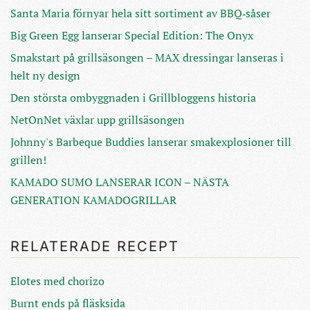
Santa Maria förnyar hela sitt sortiment av BBQ‑såser
Big Green Egg lanserar Special Edition: The Onyx
Smakstart på grillsäsongen – MAX dressingar lanseras i
helt ny design
Den största ombyggnaden i Grillbloggens historia
NetOnNet växlar upp grillsäsongen
Johnny's Barbeque Buddies lanserar smakexplosioner till
grillen!
KAMADO SUMO LANSERAR ICON – NÄSTA
GENERATION KAMADOGRILLAR
RELATERADE RECEPT
Elotes med chorizo
Burnt ends på fläsksida