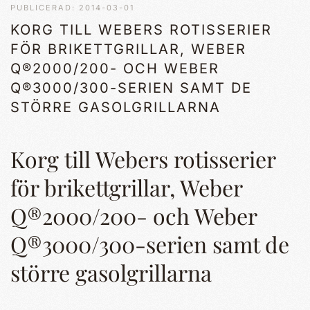
PUBLICERAD: 2014-03-01
KORG TILL WEBERS ROTISSERIER
FÖR BRIKETTGRILLAR, WEBER
Q®2000/200- OCH WEBER
Q®3000/300-SERIEN SAMT DE
STÖRRE GASOLGRILLARNA
Korg till Webers rotisserier
för brikettgrillar, Weber
Q®2000/200- och Weber
Q®3000/300-serien samt de
större gasolgrillarna