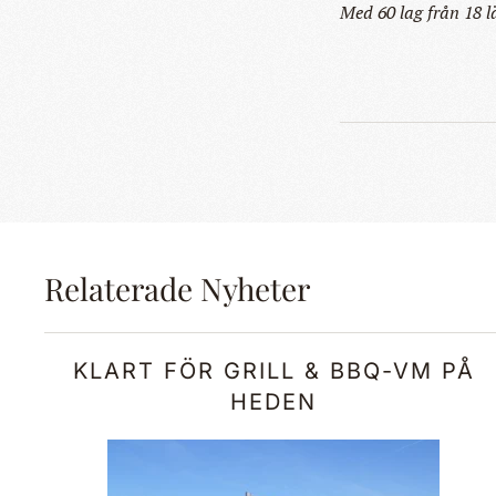
Med 60 lag från 18 l
Relaterade Nyheter
KLART FÖR GRILL & BBQ-VM PÅ
HEDEN