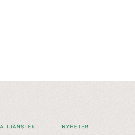
A TJÄNSTER
NYHETER