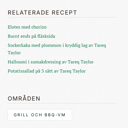
RELATERADE RECEPT
Elotes med chorizo
Burnt ends på fläsksida
Sockerkaka med plommon i kryddig lag av Tareq
Taylor
Halloumi i sumakdressing av Tareq Taylor
Potatissallad på 3 sätt av Tareq Taylor
OMRÅDEN
GRILL OCH BBQ-VM