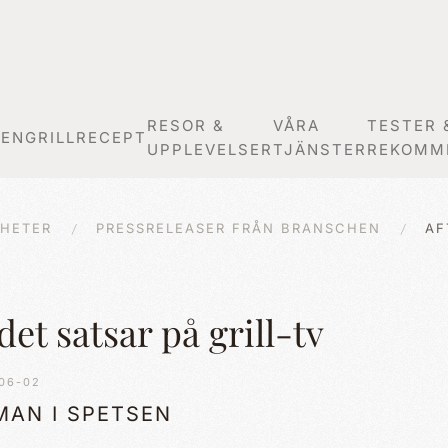
RESOR &
VÅRA
TESTER 
GEN
GRILLRECEPT
UPPLEVELSER
TJÄNSTER
REKOMM
HETER
PRESSRELEASER FRÅN BRANSCHEN
AF
et satsar på grill-tv
06-02
MAN I SPETSEN