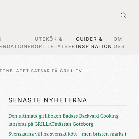
&
UTEKÖK &
GUIDER &
OM
ENDATIONER
GRILLPLATSER
INSPIRATION
OSS
TONBLADET SATSAR PÅ GRILL-TV
SENASTE NYHETERNA
Den ultimata grillboken Badass Backyard Cooking -
lanseras på GRILLATmässan Göteborg
Svenskarna vill ha svenskt kött – men bristen märks i