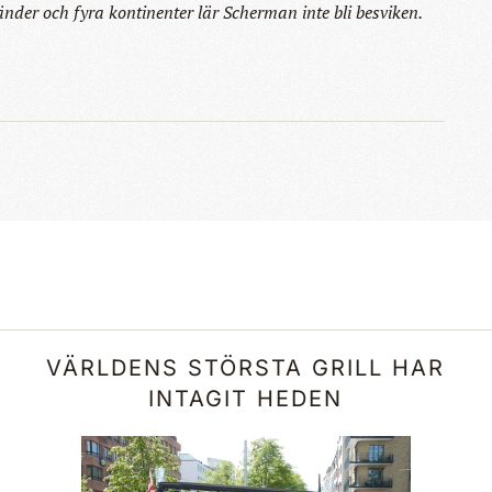
änder och fyra kontinenter lär Scherman inte bli besviken.
VÄRLDENS STÖRSTA GRILL HAR
INTAGIT HEDEN