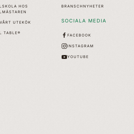
LLSKOLA HOS
BRANSCHNYHETER
LLMÄSTAREN
SOCIALA MEDIA
 VÅRT UTEKÖK
L TABLE®
FACEBOOK
INSTAGRAM
YOUTUBE