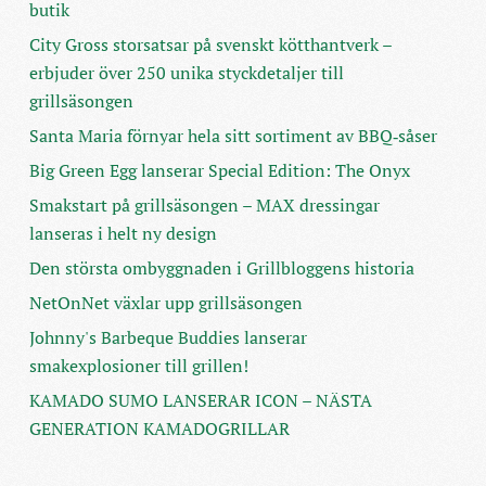
butik
City Gross storsatsar på svenskt kötthantverk –
erbjuder över 250 unika styckdetaljer till
grillsäsongen
Santa Maria förnyar hela sitt sortiment av BBQ‑såser
Big Green Egg lanserar Special Edition: The Onyx
Smakstart på grillsäsongen – MAX dressingar
lanseras i helt ny design
Den största ombyggnaden i Grillbloggens historia
NetOnNet växlar upp grillsäsongen
Johnny's Barbeque Buddies lanserar
smakexplosioner till grillen!
KAMADO SUMO LANSERAR ICON – NÄSTA
GENERATION KAMADOGRILLAR