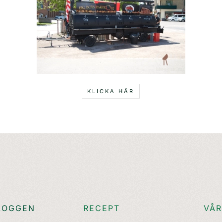
KLICKA HÄR
LOGGEN
RECEPT
VÅR