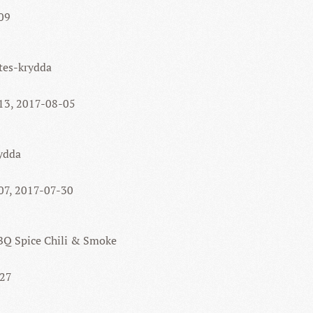
-09
es-krydda
-13, 2017-08-05
rydda
-07, 2017-07-30
Q Spice Chili & Smoke
-27