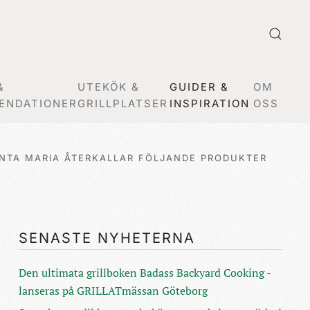
&
UTEKÖK &
GUIDER &
OM
ENDATIONER
GRILLPLATSER
INSPIRATION
OSS
NTA MARIA ÅTERKALLAR FÖLJANDE PRODUKTER
SENASTE NYHETERNA
Den ultimata grillboken Badass Backyard Cooking -
lanseras på GRILLATmässan Göteborg