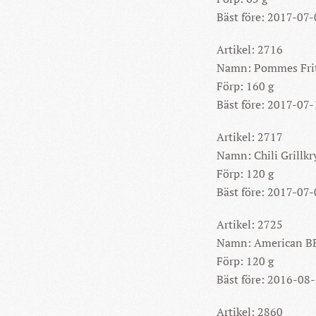
Bäst före: 2017-07
Artikel: 2716
Namn: Pommes Frit
Förp: 160 g
Bäst före: 2017-07
Artikel: 2717
Namn: Chili Grillk
Förp: 120 g
Bäst före: 2017-07
Artikel: 2725
Namn: American BB
Förp: 120 g
Bäst före: 2016-08
Artikel: 2860