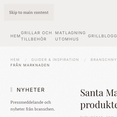
Skip to main content
GRILLAR OCH
MATLAGNING
HEM
GRILLBLOG
TILLBEHÖR
UTOMHUS
HEM
GUIDER & INSPIRATION
BRANSCHNY
FRÅN MARKNADEN
Santa Ma
NYHETER
produkt
Pressmeddelande och
nyheter från branschen.