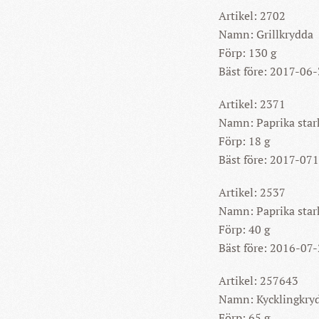
Artikel: 2702
Namn: Grillkrydda
Förp: 130 g
Bäst före: 2017-06
Artikel: 2371
Namn: Paprika star
Förp: 18 g
Bäst före: 2017-07
Artikel: 2537
Namn: Paprika star
Förp: 40 g
Bäst före: 2016-07
Artikel: 257643
Namn: Kycklingkry
Förp: 65 g