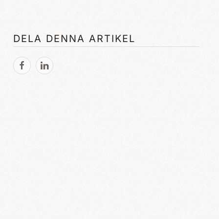
DELA DENNA ARTIKEL