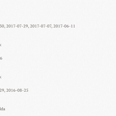
-30, 2017-07-29, 2017-07-07, 2017-06-11
k
16
k
-29, 2016-08-25
dda