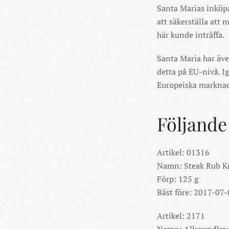
Santa Marias inköpa
att säkerställa att 
här kunde inträffa.
Santa Maria har äve
detta på EU-nivå. Ig
Europeiska marknad
Följande
Artikel: 01316
Namn: Steak Rub K
Förp: 125 g
Bäst före: 2017-07
Artikel: 2171
Namn: Allroundkry