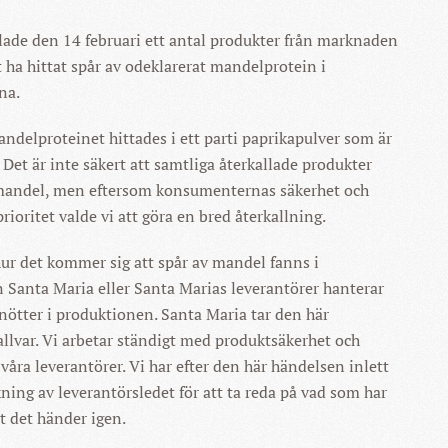
lade den 14 februari ett antal produkter från marknaden
t ha hittat spår av odeklarerat mandelprotein i
na.
ndelproteinet hittades i ett parti paprikapulver som är
. Det är inte säkert att samtliga återkallade produkter
 mandel, men eftersom konsumenternas säkerhet och
prioritet valde vi att göra en bred återkallning.
ur det kommer sig att spår av mandel fanns i
 Santa Maria eller Santa Marias leverantörer hanterar
nötter i produktionen. Santa Maria tar den här
allvar. Vi arbetar ständigt med produktsäkerhet och
 våra leverantörer. Vi har efter den här händelsen inlett
ing av leverantörsledet för att ta reda på vad som har
t det händer igen.