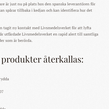
re är just nu på plats hos den spanska leverantören för
man spårar tillbaka i kedjan och kan identifiera hur det
n tagit ny kontakt med Livsmedelsverket för att lyfta
år utfärdade Livsmedelsverket en rapid alert till samtliga
er som är berörda.
 produkter återkallas:
rydda
-07
dda