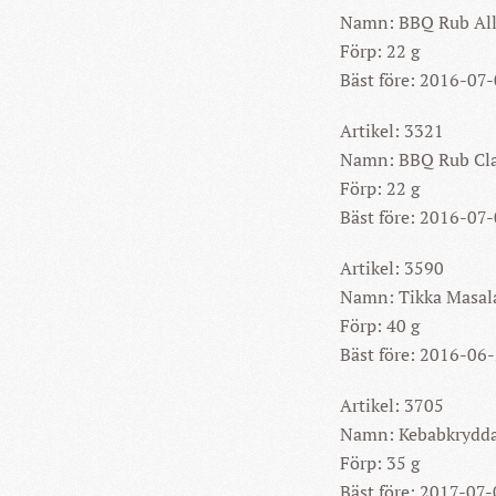
Namn: BBQ Rub Al
Förp: 22 g
Bäst före: 2016-07
Artikel: 3321
Namn: BBQ Rub Cla
Förp: 22 g
Bäst före: 2016-07
Artikel: 3590
Namn: Tikka Masal
Förp: 40 g
Bäst före: 2016-06
Artikel: 3705
Namn: Kebabkrydd
Förp: 35 g
Bäst före: 2017-07