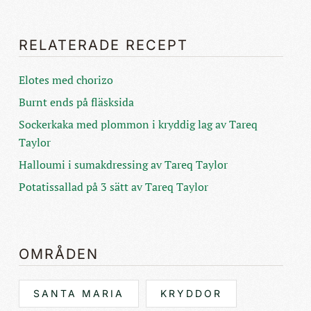
RELATERADE RECEPT
Elotes med chorizo
Burnt ends på fläsksida
Sockerkaka med plommon i kryddig lag av Tareq
Taylor
Halloumi i sumakdressing av Tareq Taylor
Potatissallad på 3 sätt av Tareq Taylor
OMRÅDEN
SANTA MARIA
KRYDDOR