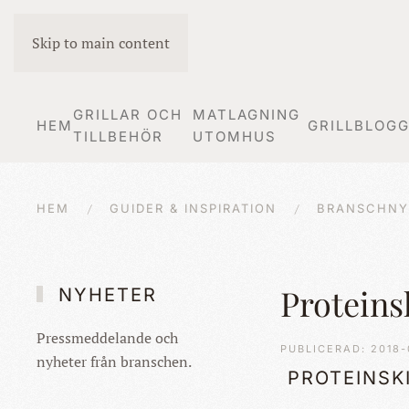
Skip to main content
GRILLAR OCH
MATLAGNING
HEM
GRILLBLOG
TILLBEHÖR
UTOMHUS
HEM
GUIDER & INSPIRATION
BRANSCHNY
Proteinsk
NYHETER
Pressmeddelande och
PUBLICERAD: 2018-
nyheter från branschen.
PROTEINSKI