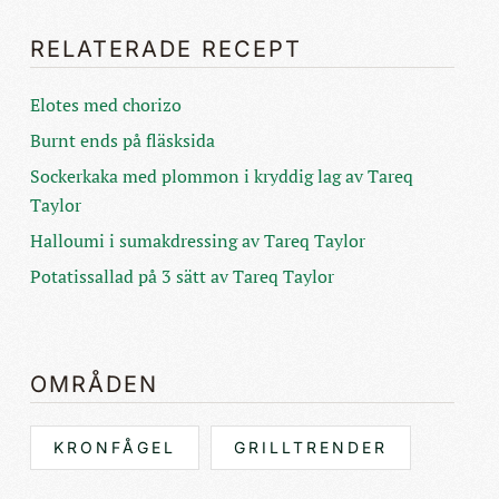
RELATERADE RECEPT
Elotes med chorizo
Burnt ends på fläsksida
Sockerkaka med plommon i kryddig lag av Tareq
Taylor
Halloumi i sumakdressing av Tareq Taylor
Potatissallad på 3 sätt av Tareq Taylor
OMRÅDEN
KRONFÅGEL
GRILLTRENDER