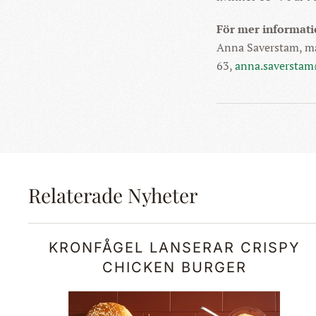
För mer informati
Anna Saverstam, ma
63,
anna.saverstam
Relaterade Nyheter
KRONFÅGEL LANSERAR CRISPY
CHICKEN BURGER