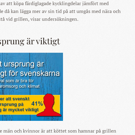
 av att köpa färdiglagade kycklingdelar jämfört med
e då kan lägga mer av sin tid på att umgås med nära och
 stå vid grillen, visar undersökningen.
prung är viktigt
 män och kvinnor är att köttet som hamnar på grillen