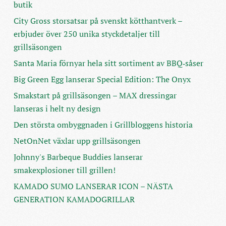
butik
City Gross storsatsar på svenskt kötthantverk –
erbjuder över 250 unika styckdetaljer till
grillsäsongen
Santa Maria förnyar hela sitt sortiment av BBQ‑såser
Big Green Egg lanserar Special Edition: The Onyx
Smakstart på grillsäsongen – MAX dressingar
lanseras i helt ny design
Den största ombyggnaden i Grillbloggens historia
NetOnNet växlar upp grillsäsongen
Johnny's Barbeque Buddies lanserar
smakexplosioner till grillen!
KAMADO SUMO LANSERAR ICON – NÄSTA
GENERATION KAMADOGRILLAR