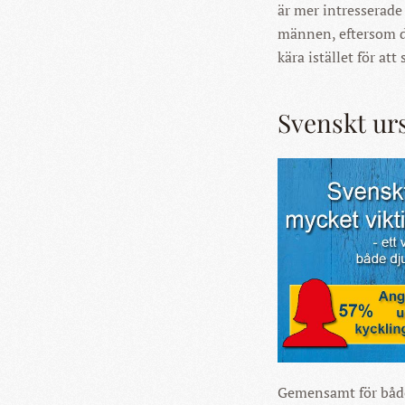
är mer intresserade
männen, eftersom d
kära istället för att
Svenskt urs
Gemensamt för både