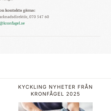
on kontakta gärna:
rknadsdirektör, 070 547 60
@kronfagel.se
KYCKLING NYHETER FRÅN
KRONFÅGEL 2025