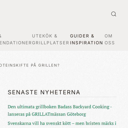
&
UTEKÖK &
GUIDER &
OM
ENDATIONER
GRILLPLATSER
INSPIRATION
OSS
OTEINSKIFTE PÅ GRILLEN?
SENASTE NYHETERNA
Den ultimata grillboken Badass Backyard Cooking -
lanseras på GRILLATmässan Göteborg
Svenskarna vill ha svenskt kött – men bristen märks i