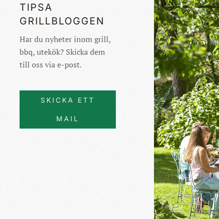
TIPSA
GRILLBLOGGEN
Har du nyheter inom grill,
bbq, utekök? Skicka dem
till oss via e-post.
SKICKA ETT
MAIL