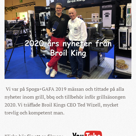
Vi var på Spoga+GAFA 2019 mässan och tittade på alla
nyheter inom grill, bbq och tillbehör inför grillsäsongen
2020. Vi träffade Broil Kings CEO Ted Wizell, mycket
trevlig och kompetent man.