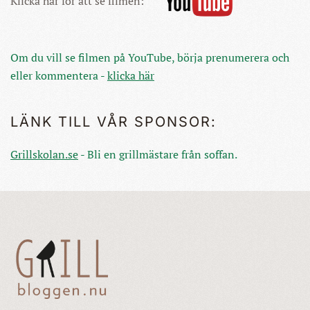
Klicka här för att se filmen:
Om du vill se filmen på YouTube, börja prenumerera och
eller kommentera -
klicka här
LÄNK TILL VÅR SPONSOR:
Grillskolan.se
- Bli en grillmästare från soffan.