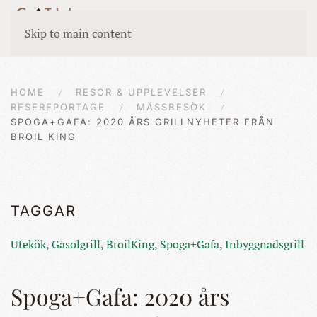
Skip to main content
HOME
RESOR & UPPLEVELSER
RESEREPORTAGE
MÄSSBESÖK
SPOGA+GAFA: 2020 ÅRS GRILLNYHETER FRÅN
BROIL KING
TAGGAR
Utekök
,
Gasolgrill
,
BroilKing
,
Spoga+Gafa
,
Inbyggnadsgrill
Spoga+Gafa: 2020 års