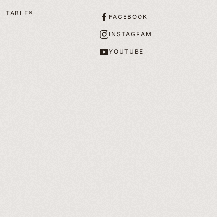
L TABLE®
FACEBOOK
INSTAGRAM
YOUTUBE