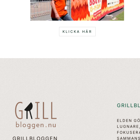
KLICKA HÄR
GRILLB
ELDEN G
LUGNARE
FOKUSER
GRILLBLOGGEN
SAMMANS