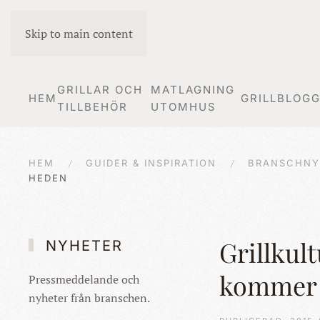
Skip to main content
GRILLAR OCH
MATLAGNING
HEM
GRILLBLOG
TILLBEHÖR
UTOMHUS
HEM
GUIDER & INSPIRATION
BRANSCHNY
HEDEN
Grillkul
NYHETER
kommer 
Pressmeddelande och
nyheter från branschen.