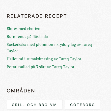
RELATERADE RECEPT
Elotes med chorizo
Burnt ends på fläsksida
Sockerkaka med plommon i kryddig lag av Tareq
Taylor
Halloumi i sumakdressing av Tareq Taylor
Potatissallad på 3 sätt av Tareq Taylor
OMRÅDEN
GRILL OCH BBQ-VM
GÖTEBORG