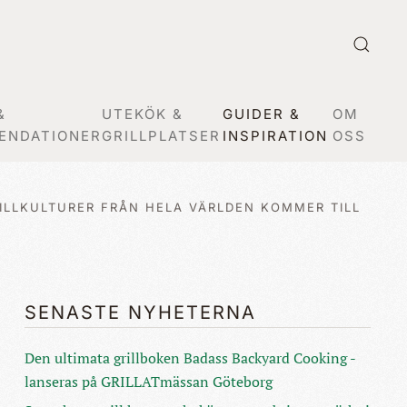
&
UTEKÖK &
GUIDER &
OM
ENDATIONER
GRILLPLATSER
INSPIRATION
OSS
ILLKULTURER FRÅN HELA VÄRLDEN KOMMER TILL
SENASTE NYHETERNA
Den ultimata grillboken Badass Backyard Cooking -
lanseras på GRILLATmässan Göteborg