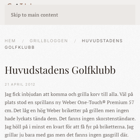
Skip to main content
HEM
GRILLBLOGGEN
HUVUDSTADENS
GOLFKLUBB
Huvudstadens Golfklubb
21 APRIL 2012
Jag fick inbjudan att komma och grilla korv till alla. Väl på
plats stod en sprillans ny Weber One-Touch® Premium 57
cm. Det låg en hög Weber briketter på grillen men ingen
hade lyckats tända dem. Det fanns ingen skorstenständare.
Jag höll på i minst en kvart för att få fyr på briketterna. Jag
grillar ju bara med gas men det fanns ingen gasgrill där.