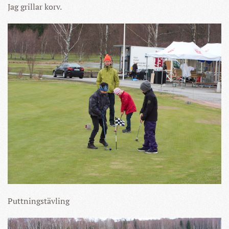
Jag grillar korv.
Puttningstävling