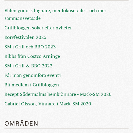
Elden gör oss lugnare, mer fokuserade – och mer
sammansvetsade
Grillbloggen söker efter nyheter
Korvfestivalen 2025
SM i Grill och BBQ 2023
Ribbs från Costco Arninge
SM i Grill & BBQ 2022
Får man genomföra event?
Bli medlem i Grillbloggen
Recept Södermalms hembrännare - Mack-SM 2020
Gabriel Olsson, Vinnare i Mack-SM 2020
OMRÅDEN